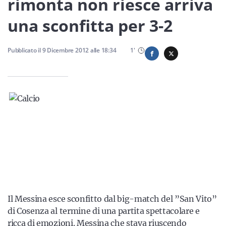
rimonta non riesce arriva
Sicilia
una sconfitta per 3-2
Pubblicato il
9 Dicembre 2012
alle
18:34
1
'
Servizi
Resta sempre aggiornato con le ultime news, iscriviti alla
nostra newsletter
Iscriviti
Il Messina esce sconfitto dal big-match del ”San Vito”
di Cosenza al termine di una partita spettacolare e
ricca di emozioni. Messina che stava riuscendo