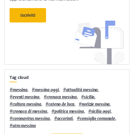
Iscriviti
Tag cloud
#
,
#
,
#
,
messina
messina oggi
attualità messina
#
,
#
,
#
,
eventi messina
cronaca messina
sicilia
#
,
#
,
#
,
cultura messina
cateno de luca
notizie messina
#
,
#
,
#
,
cronaca di messina
politica messina
sicilia oggi
#
,
#
,
#
,
coronavirus messina
accorinti
consiglio comunale
#
atm messina