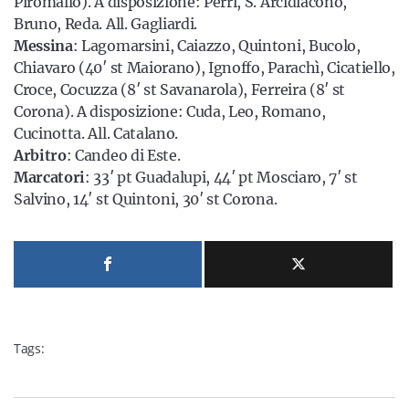
Piromallo). A disposizione: Perri, S. Arcidiacono,
Bruno, Reda. All. Gagliardi.
Messina
: Lagomarsini, Caiazzo, Quintoni, Bucolo,
Chiavaro (40′ st Maiorano), Ignoffo, Parachì, Cicatiello,
Croce, Cocuzza (8′ st Savanarola), Ferreira (8′ st
Corona). A disposizione: Cuda, Leo, Romano,
Cucinotta. All. Catalano.
Arbitro
: Candeo di Este.
Marcatori
: 33′ pt Guadalupi, 44′ pt Mosciaro, 7′ st
Salvino, 14′ st Quintoni, 30′ st Corona.
Tags: