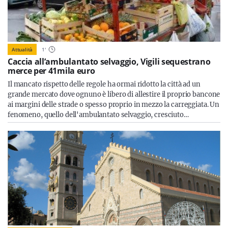
Attualità
1
'
Caccia all’ambulantato selvaggio, Vigili sequestrano
merce per 41mila euro
Il mancato rispetto delle regole ha ormai ridotto la città ad un
grande mercato dove ognuno è libero di allestire il proprio bancone
ai margini delle strade o spesso proprio in mezzo la carreggiata. Un
fenomeno, quello dell'ambulantato selvaggio, cresciuto…