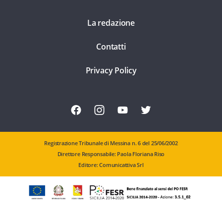
La redazione
Contatti
Privacy Policy
Registrazione Tribunale di Messina n. 6 del 25/06/2002
Direttore Responsabile: Paola Floriana Riso
Editore: Comunicattiva Srl