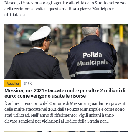
Blasco, si è presentato agli agenti e alla città dello Stretto nel corso
della cerimonia svoltasi questa mattina a piazza Municipio e
officiata dal…
Attualità
3
'
Messina, nel 2021 staccate multe per oltre 2 milioni di
euro: come vengono usate le risorse
È online il resoconto del Comune di Messina riguardante i proventi
delle multe staccate nel 2021 dalla Polizia Municipale e come sono
stati utilizzati. Nell'anno di riferimento i Vigili urbani hanno
elevato sanzioni per violazioni al Codice della Strada per…