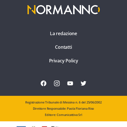
La redazione
Contatti
Privacy Policy
Registrazione Tribunale di Messina n. 6 del 25/06/2002
Direttore Responsabile: Paola Floriana Riso
Editore: Comunicattiva Srl