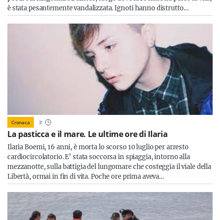
è stata pesantemente vandalizzata. Ignoti hanno distrutto…
Cronaca
3
'
La pasticca e il mare. Le ultime ore di Ilaria
Ilaria Boemi, 16 anni, è morta lo scorso 10 luglio per arresto
cardiocircolatorio. E’ stata soccorsa in spiaggia, intorno alla
mezzanotte, sulla battigia del lungomare che costeggia il viale della
Libertà, ormai in fin di vita. Poche ore prima aveva…