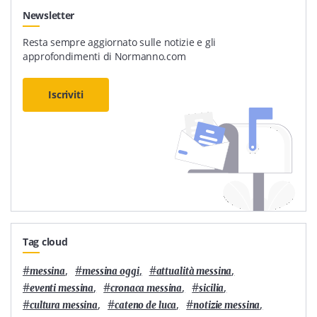
Newsletter
Resta sempre aggiornato sulle notizie e gli
approfondimenti di Normanno.com
Iscriviti
Tag cloud
#
,
#
,
#
,
messina
messina oggi
attualità messina
#
,
#
,
#
,
eventi messina
cronaca messina
sicilia
#
,
#
,
#
,
cultura messina
cateno de luca
notizie messina