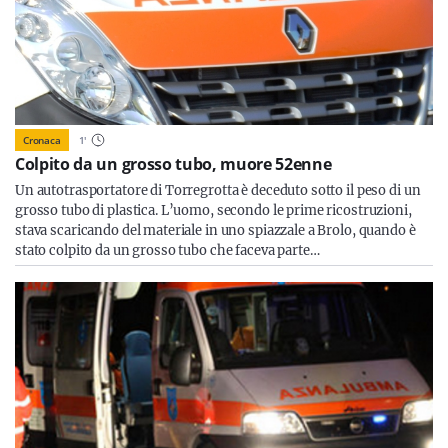
Cronaca
1
'
Colpito da un grosso tubo, muore 52enne
Un autotrasportatore di Torregrotta è deceduto sotto il peso di un
grosso tubo di plastica. L’uomo, secondo le prime ricostruzioni,
stava scaricando del materiale in uno spiazzale a Brolo, quando è
stato colpito da un grosso tubo che faceva parte…