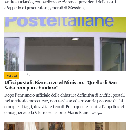
Andrea Orlando, con Ardizzone c'erano i presidenti delle Corti
d'appello e i procuratori generali di Messina,…
Politica
4
'
Uffici postali. Biancuzzo al Ministro: “Quello di San
Saba non può chiudere”
Dopo l'annuncio ufficiale della chiusura definitiva di 4 uffici postali
nel territorio messinese, non tardano ad arrivare le proteste di chi,
con questi tagli, dovrà fare i conti. Ed in queste rientra l'appello del
consigliere della VI circoscrizione, Mario Biancuzzo,…