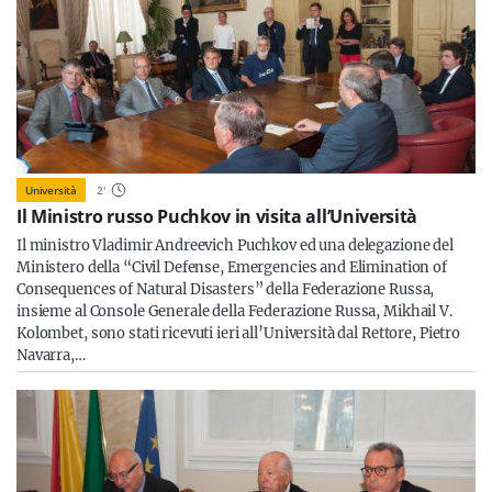
Università
2
'
Il Ministro russo Puchkov in visita all’Università
Il ministro Vladimir Andreevich Puchkov ed una delegazione del
Ministero della “Civil Defense, Emergencies and Elimination of
Consequences of Natural Disasters” della Federazione Russa,
insieme al Console Generale della Federazione Russa, Mikhail V.
Kolombet, sono stati ricevuti ieri all’Università dal Rettore, Pietro
Navarra,…