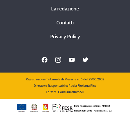
La redazione
Contatti
Privacy Policy
Registrazione Tribunale di Messina n. 6 del 25/06/2002
Direttore Responsabile: Paola Floriana Riso
Editore: Comunicattiva Srl