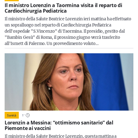
Il ministro Lorenzin a Taormina visita il reparto di
Cardiochirurgia Pediatrica
Il ministro della Salute Beatrice Lorenzin ieri mattina ha effettuato
un sopralluogo nel reparto di Cardiochirurgia Pediatrica
dell'ospedale "S.Vincenzo" di Taormina. Il presidio, gestito dal
"Bambin Gesù" di Roma, il prossimo giugno verrà trasferito
all'Ismett di Palermo. Un provvedimento voluto…
Sanità
1
'
Lorenzin a Messina: “ottimismo sanitario” dal
Piemonte ai vaccini
Il ministro della Salute Beatrice Lorenzin, questa mattina a