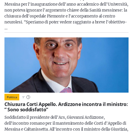
Messina per l'inaugurazione dell'anno accademico dell'Università,
non poteva ignorare l'argomento chiave della Sanità messinese: la
chiusura dell'ospedale Piemonte e l'accorpamento al centro
neurolesi. "Speriamo di poter vedere raggiunto a breve l'obiettivo-
…
Politica
1
'
Chiusura Corti Appello. Ardizzone incontra il ministro:
” Sono soddisfatto”
Soddisfatto il presidente dell'Ars, Giovanni Ardizzone,
dell'incontro romano per il mantenimento delle Corti d'Appello di
Messina e Caltanissetta. All'incontro con il ministro della Giustizia,