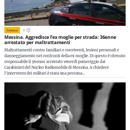
Cronaca
3
'
Messina. Aggredisce l’ex moglie per strada: 36enne
arrestato per maltrattamenti
Maltrattamenti contro familiari e conviventi, lesioni personali e
danneggiamento nei confronti della ex moglie. Di questo è ritenuto
responsabile il 36enne arrestato venerdì pomeriggio dai
Carabinieri del Nucleo Radiomobile di Messina. A chiedere
l'intervento dei militari è stata una persona…