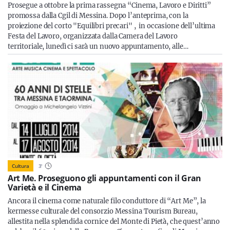
Prosegue a ottobre la prima rassegna “Cinema, Lavoro e Diritti”
promossa dalla Cgil di Messina. Dopo l’anteprima, con la
proiezione del corto "Equilibri precari" , in occasione dell’ultima
Festa del Lavoro, organizzata dalla Camera del Lavoro
territoriale, lunedì ci sarà un nuovo appuntamento, alle…
Cultura
3
'
Art Me. Proseguono gli appuntamenti con il Gran
Varietà e il Cinema
Ancora il cinema come naturale filo conduttore di “Art Me”, la
kermesse culturale del consorzio Messina Tourism Bureau,
allestita nella splendida cornice del Monte di Pietà, che quest’anno