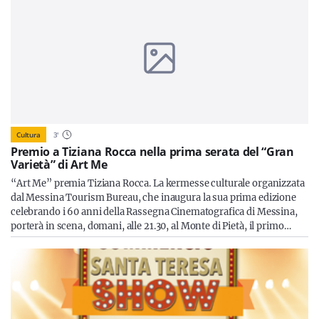
Cultura
3
'
Premio a Tiziana Rocca nella prima serata del “Gran
Varietà” di Art Me
“Art Me” premia Tiziana Rocca. La kermesse culturale organizzata
dal Messina Tourism Bureau, che inaugura la sua prima edizione
celebrando i 60 anni della Rassegna Cinematografica di Messina,
porterà in scena, domani, alle 21.30, al Monte di Pietà, il primo…