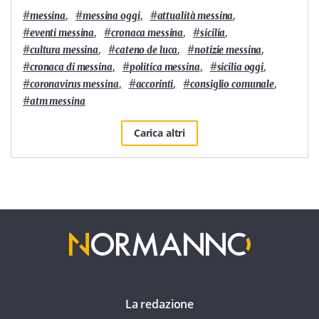
#
,
#
,
#
,
messina
messina oggi
attualità messina
#
,
#
,
#
,
eventi messina
cronaca messina
sicilia
#
,
#
,
#
,
cultura messina
cateno de luca
notizie messina
#
,
#
,
#
,
cronaca di messina
politica messina
sicilia oggi
#
,
#
,
#
,
coronavirus messina
accorinti
consiglio comunale
#
atm messina
Carica altri
La redazione