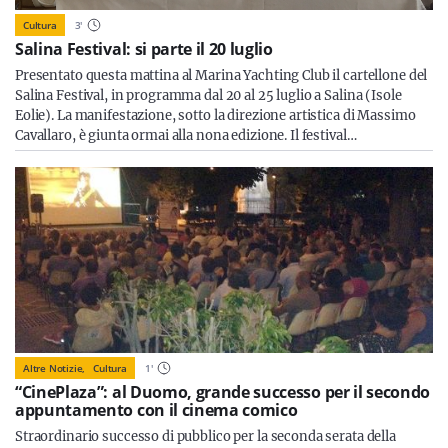
Cultura
3
'
Salina Festival: si parte il 20 luglio
Presentato questa mattina al Marina Yachting Club il cartellone del
Salina Festival, in programma dal 20 al 25 luglio a Salina (Isole
Eolie). La manifestazione, sotto la direzione artistica di Massimo
Cavallaro, è giunta ormai alla nona edizione. Il festival…
Altre Notizie,
Cultura
1
'
“CinePlaza”: al Duomo, grande successo per il secondo
appuntamento con il cinema comico
Straordinario successo di pubblico per la seconda serata della