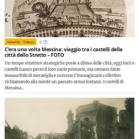
Attualità,
Cultura
8
'
C’era una volta Messina: viaggio tra i castelli della
città dello Stretto – FOTO
Un tempo strutture strategiche poste a difesa delle città, oggi forti e
castelli hanno perso il loro ruolo primario, ma restano fonte
inesauribile di meraviglia e nutrono l'immaginario collettivo
richiamando alla mente un passato ormai lontano. I castelli di
Messina…