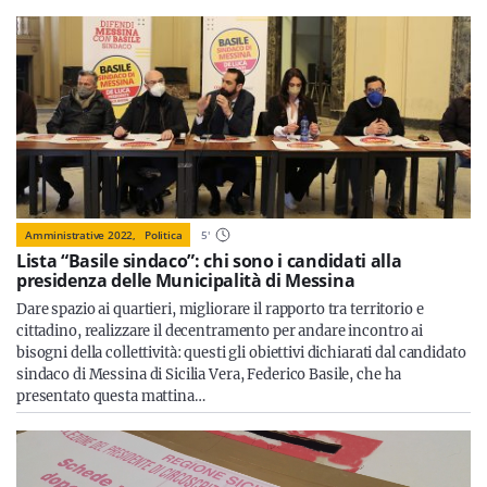
Amministrative 2022,
Politica
5
'
Lista “Basile sindaco”: chi sono i candidati alla
presidenza delle Municipalità di Messina
Dare spazio ai quartieri, migliorare il rapporto tra territorio e
cittadino, realizzare il decentramento per andare incontro ai
bisogni della collettività: questi gli obiettivi dichiarati dal candidato
sindaco di Messina di Sicilia Vera, Federico Basile, che ha
presentato questa mattina…