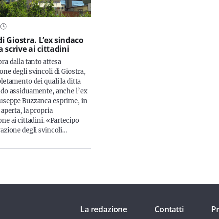
di Giostra. L’ex sindaco
scrive ai cittadini
ra dalla tanto attesa
ne degli svincoli di Giostra,
letamento dei quali la ditta
ndo assiduamente, anche l’ex
useppe Buzzanca esprime, in
 aperta, la propria
ne ai cittadini. «Partecipo
razione degli svincoli…
La redazione
Contatti
Pr