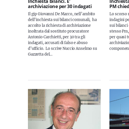
Inchiesta bilanci. E’
Inchiesta
archiviazione per 30 indagati
PM chied
Il gip Giovanni De Marco, nell’ambito
Lo scorso 
dell’inchiesta sui bilanci comunali, ha
indagini pe
accolto la richiesta di archiviazione
sui bilanci
inoltrata dal sostituto procuratore
stesso Pm, 
Antonio Carchietti, per 30 tra gli
per quasi tu
indagati, accusati di falso e abuso
archiviazio
d’ufficio. Lo scrive Nuccio Anselmo su
componenti
Gazzetta del…