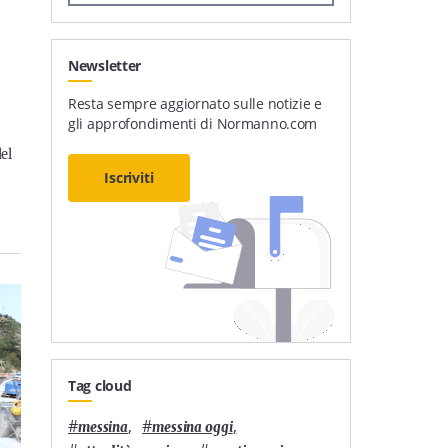
Newsletter
Resta sempre aggiornato sulle notizie e
gli approfondimenti di Normanno.com
del
Iscriviti
Tag cloud
#
,
#
,
messina
messina oggi