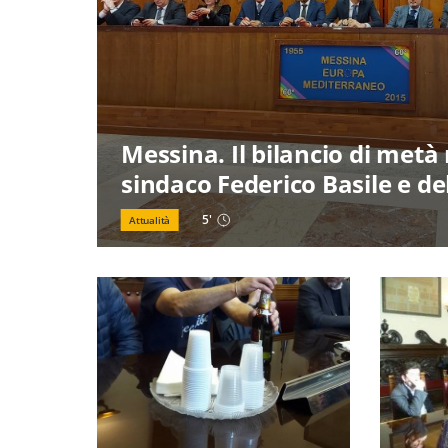
Messina. Il bilancio di met
sindaco Federico Basile e de
5
'
Attualità