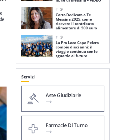
librai di Messina – VIDEO
4
'
me
Carta Dedicata a Te
Messina 2025: come
nde
ricevere il contributo
alimentare di 500 euro
3
'
La Pro Loco Capo Peloro
i
compie dieci anni: il
viaggio continua con lo
sguardo al futuro
Servizi
Aste Giudiziarie
Farmacie Di Turno