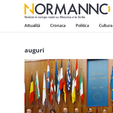
Notizie in tempo reale su Messina e la Sicilia
Attualità
Cronaca
Politica
Cultura
auguri