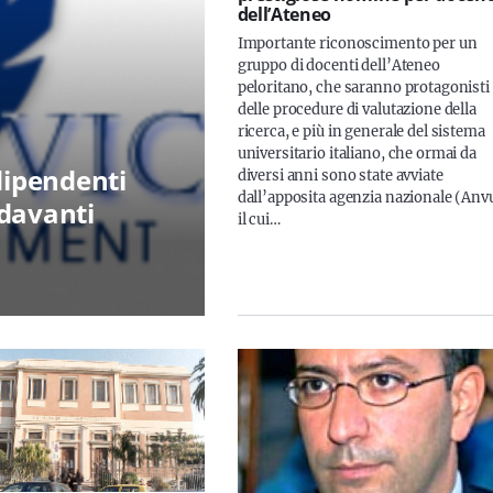
dell’Ateneo
Importante riconoscimento per un
gruppo di docenti dell’Ateneo
peloritano, che saranno protagonisti
delle procedure di valutazione della
ricerca, e più in generale del sistema
universitario italiano, che ormai da
dipendenti
diversi anni sono state avviate
dall’apposita agenzia nazionale (Anv
 davanti
il cui…