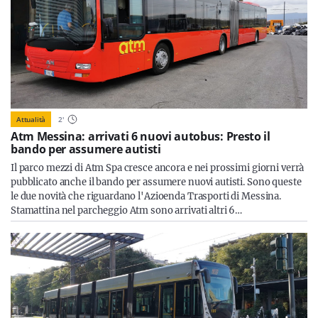
Attualità
2
'
Atm Messina: arrivati 6 nuovi autobus: Presto il
bando per assumere autisti
Il parco mezzi di Atm Spa cresce ancora e nei prossimi giorni verrà
pubblicato anche il bando per assumere nuovi autisti. Sono queste
le due novità che riguardano l'Azioenda Trasporti di Messina.
Stamattina nel parcheggio Atm sono arrivati altri 6…