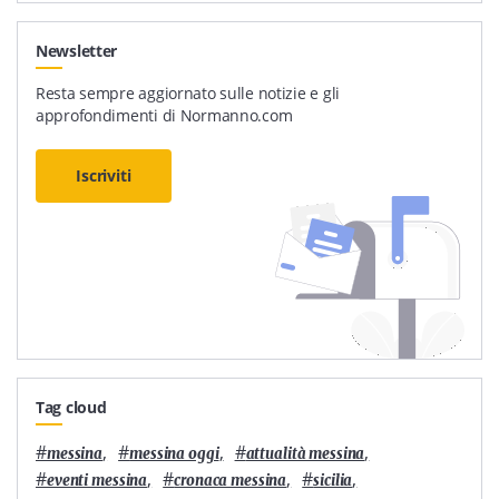
Newsletter
Resta sempre aggiornato sulle notizie e gli
approfondimenti di Normanno.com
Iscriviti
Tag cloud
#
,
#
,
#
,
messina
messina oggi
attualità messina
#
,
#
,
#
,
eventi messina
cronaca messina
sicilia