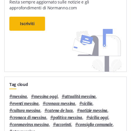
Resta sempre aggiornato sulle notizie e gli
approfondimenti di Normanno.com
Iscriviti
Tag cloud
#
,
#
,
#
,
messina
messina oggi
attualità messina
#
,
#
,
#
,
eventi messina
cronaca messina
sicilia
#
,
#
,
#
,
cultura messina
cateno de luca
notizie messina
#
,
#
,
#
,
cronaca di messina
politica messina
sicilia oggi
#
,
#
,
#
,
coronavirus messina
accorinti
consiglio comunale