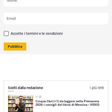
Accetto i termini e le condizioni
Scelti dalla redazione
I più letti
2
'
Cinque libri (+1) da leggere nella Primavera
2026: i consigli dei librai di Messina – VIDEO