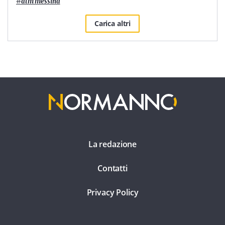
#
atm messina
Carica altri
La redazione
Contatti
Privacy Policy