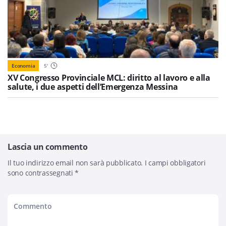
Economia
5
'
XV Congresso Provinciale MCL: diritto al lavoro e alla
salute, i due aspetti dell’Emergenza Messina
Lascia un commento
Il tuo indirizzo email non sarà pubblicato.
I campi obbligatori
sono contrassegnati
*