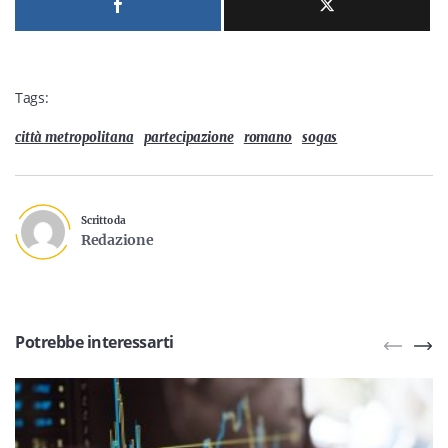
Tags:
città metropolitana
partecipazione
romano
sogas
Scritto da
Redazione
Potrebbe interessarti