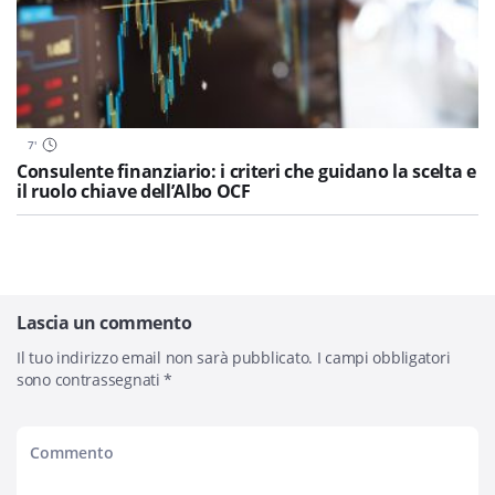
7
'
Consulente finanziario: i criteri che guidano la scelta e
il ruolo chiave dell’Albo OCF
Lascia un commento
Il tuo indirizzo email non sarà pubblicato.
I campi obbligatori
sono contrassegnati
*