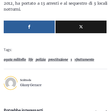
2012, ha portato a 13 arresti e al sequestro di 3 locali
notturni.
Tags:
agata militello
life
polizia
prostituzione
s
sfruttamento
Scritto da
Giusy Gerace
Potrebbe interessarti