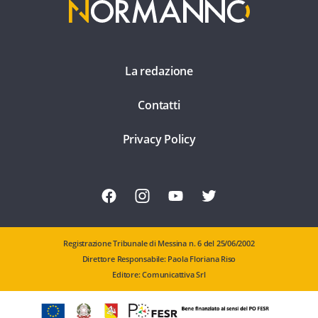
La redazione
Contatti
Privacy Policy
Registrazione Tribunale di Messina n. 6 del 25/06/2002
Direttore Responsabile: Paola Floriana Riso
Editore: Comunicattiva Srl