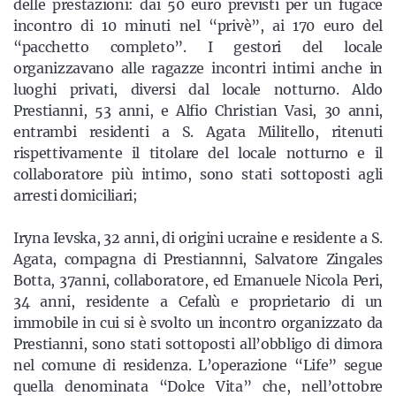
delle prestazioni: dai 50 euro previsti per un fugace
incontro di 10 minuti nel “privè”, ai 170 euro del
“pacchetto completo”. I gestori del locale
organizzavano alle ragazze incontri intimi anche in
luoghi privati, diversi dal locale notturno. Aldo
Prestianni, 53 anni, e Alfio Christian Vasi, 30 anni,
entrambi residenti a S. Agata Militello, ritenuti
rispettivamente il titolare del locale notturno e il
collaboratore più intimo, sono stati sottoposti agli
arresti domiciliari;
Iryna Ievska, 32 anni, di origini ucraine e residente a S.
Agata, compagna di Prestiannni, Salvatore Zingales
Botta, 37anni, collaboratore, ed Emanuele Nicola Peri,
34 anni, residente a Cefalù e proprietario di un
immobile in cui si è svolto un incontro organizzato da
Prestianni, sono stati sottoposti all’obbligo di dimora
nel comune di residenza. L’operazione “Life” segue
quella denominata “Dolce Vita” che, nell’ottobre