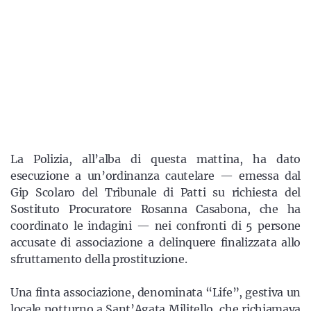
La Polizia, all’alba di questa mattina, ha dato
esecuzione a un’ordinanza cautelare — emessa dal
Gip Scolaro del Tribunale di Patti su richiesta del
Sostituto Procuratore Rosanna Casabona, che ha
coordinato le indagini — nei confronti di 5 persone
accusate di associazione a delinquere finalizzata allo
sfruttamento della prostituzione.
Una finta associazione, denominata “Life”, gestiva un
locale notturno a Sant’Agata Militello, che richiamava