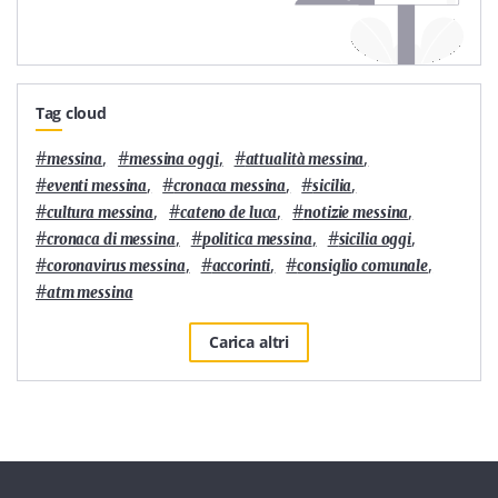
Tag cloud
#
,
#
,
#
,
messina
messina oggi
attualità messina
#
,
#
,
#
,
eventi messina
cronaca messina
sicilia
#
,
#
,
#
,
cultura messina
cateno de luca
notizie messina
#
,
#
,
#
,
cronaca di messina
politica messina
sicilia oggi
#
,
#
,
#
,
coronavirus messina
accorinti
consiglio comunale
#
atm messina
Carica altri