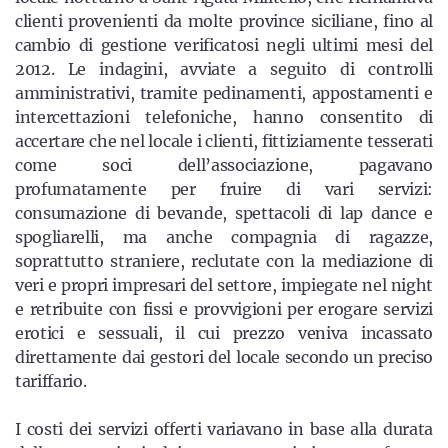
clienti provenienti da molte province siciliane, fino al
cambio di gestione verificatosi negli ultimi mesi del
2012. Le indagini, avviate a seguito di controlli
amministrativi, tramite pedinamenti, appostamenti e
intercettazioni telefoniche, hanno consentito di
accertare che nel locale i clienti, fittiziamente tesserati
come soci dell’associazione, pagavano
profumatamente per fruire di vari servizi:
consumazione di bevande, spettacoli di lap dance e
spogliarelli, ma anche compagnia di ragazze,
soprattutto straniere, reclutate con la mediazione di
veri e propri impresari del settore, impiegate nel night
e retribuite con fissi e provvigioni per erogare servizi
erotici e sessuali, il cui prezzo veniva incassato
direttamente dai gestori del locale secondo un preciso
tariffario.
I costi dei servizi offerti variavano in base alla durata