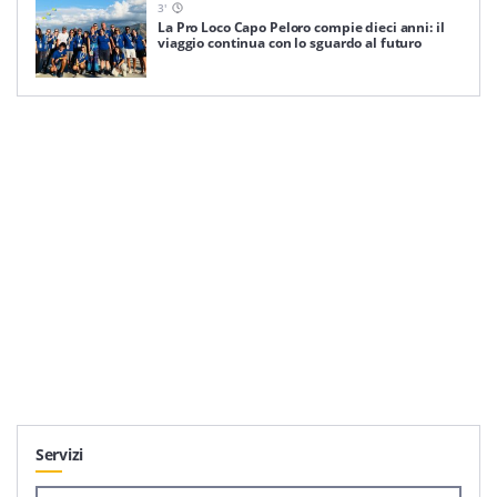
3
'
La Pro Loco Capo Peloro compie dieci anni: il
viaggio continua con lo sguardo al futuro
Servizi