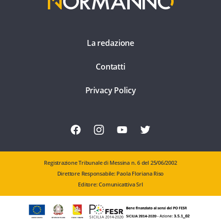
La redazione
Contatti
Privacy Policy
Registrazione Tribunale di Messina n. 6 del 25/06/2002
Direttore Responsabile: Paola Floriana Riso
Editore: Comunicattiva Srl