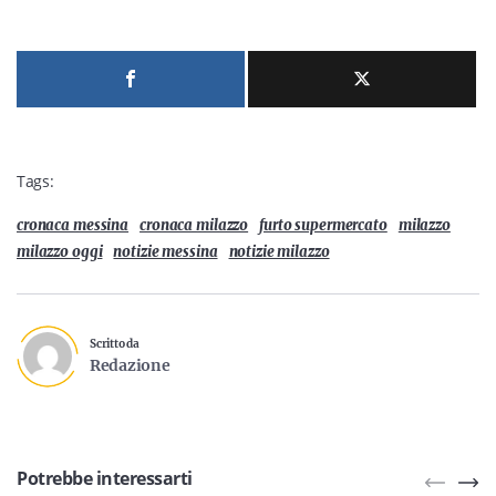
Tags:
cronaca messina
cronaca milazzo
furto supermercato
milazzo
milazzo oggi
notizie messina
notizie milazzo
Scritto da
Redazione
Potrebbe interessarti