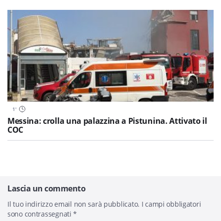
1
'
Messina: crolla una palazzina a Pistunina. Attivato il
COC
Lascia un commento
Il tuo indirizzo email non sarà pubblicato.
I campi obbligatori
sono contrassegnati
*