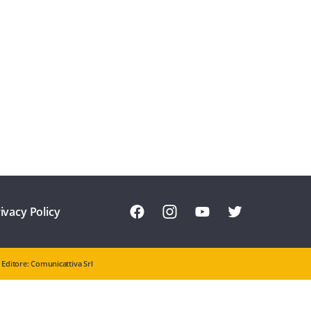
ivacy Policy
Editore: Comunicattiva Srl