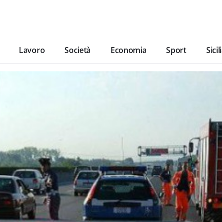
Lavoro
Società
Economia
Sport
Sicil