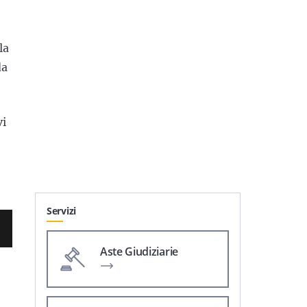
la
da
vi
Servizi
Aste Giudiziarie