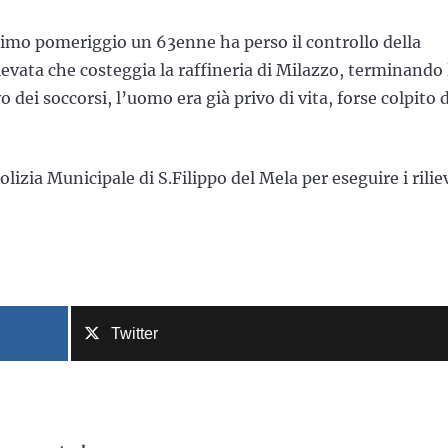
rimo pomeriggio un 63enne ha perso il controllo della
evata che costeggia la raffineria di Milazzo, terminando 
o dei soccorsi, l’uomo era già privo di vita, forse colpito 
lizia Municipale di S.Filippo del Mela per eseguire i rilie
Twitter