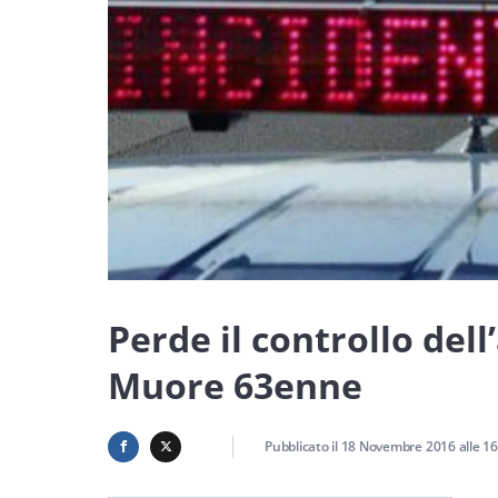
Perde il controllo dell
Muore 63enne
Pubblicato il
18 Novembre 2016
alle
16