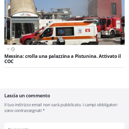
1
'
Messina: crolla una palazzina a Pistunina. Attivato il
COC
Lascia un commento
Il tuo indirizzo email non sarà pubblicato.
I campi obbligatori
sono contrassegnati
*