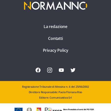
La redazione
Contatti
Privacy Policy
Registrazione Tribunale di Messina n. 6 del 25/06/2002
Direttore Responsabile: Paola Floriana Riso
Editore: Comunicattiva Srl