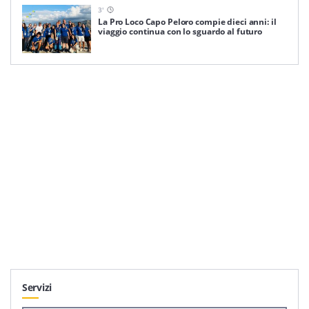
3
'
La Pro Loco Capo Peloro compie dieci anni: il
viaggio continua con lo sguardo al futuro
Servizi