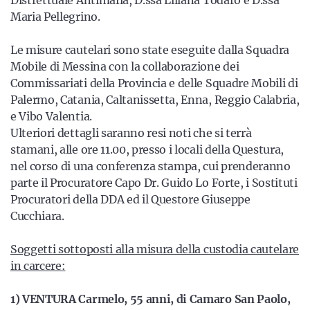
Distrettuale Antimafia, D.ssa Liliana Todaro e D.ssa
Maria Pellegrino.
Le misure cautelari sono state eseguite dalla Squadra
Mobile di Messina con la collaborazione dei
Commissariati della Provincia e delle Squadre Mobili di
Palermo, Catania, Caltanissetta, Enna, Reggio Calabria,
e Vibo Valentia.
Ulteriori dettagli saranno resi noti che si terrà
stamani, alle ore 11.00, presso i locali della Questura,
nel corso di una conferenza stampa, cui prenderanno
parte il Procuratore Capo Dr. Guido Lo Forte, i Sostituti
Procuratori della DDA ed il Questore Giuseppe
Cucchiara.
Soggetti sottoposti alla misura della custodia cautelare
in carcere:
1) VENTURA Carmelo, 55 anni, di Camaro San Paolo,