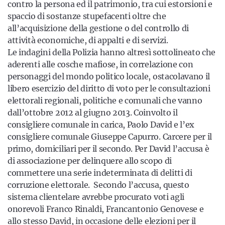
contro la persona ed il patrimonio, tra cui estorsioni e
spaccio di sostanze stupefacenti oltre che
all’acquisizione della gestione o del controllo di
attività economiche, di appalti e di servizi.
Le indagini della Polizia hanno altresì sottolineato che
aderenti alle cosche mafiose, in correlazione con
personaggi del mondo politico locale, ostacolavano il
libero esercizio del diritto di voto per le consultazioni
elettorali regionali, politiche e comunali che vanno
dall’ottobre 2012 al giugno 2013. Coinvolto il
consigliere comunale in carica, Paolo David e l’ex
consigliere comunale Giuseppe Capurro. Carcere per il
primo, domiciliari per il secondo. Per David l’accusa è
di associazione per delinquere allo scopo di
commettere una serie indeterminata di delitti di
corruzione elettorale. Secondo l’accusa, questo
sistema clientelare avrebbe procurato voti agli
onorevoli Franco Rinaldi, Francantonio Genovese e
allo stesso David, in occasione delle elezioni per il