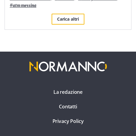
#
atm messina
Carica altri
La redazione
Contatti
Privacy Policy