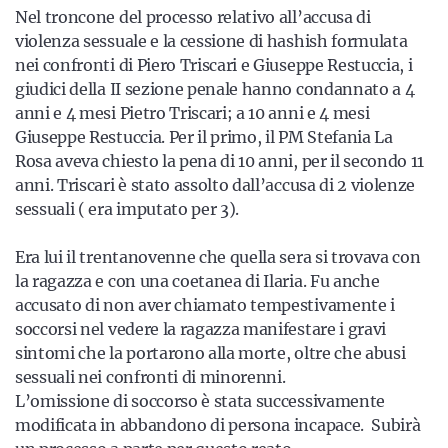
Nel troncone del processo relativo all’accusa di
violenza sessuale e la cessione di hashish formulata
nei confronti di Piero Triscari e Giuseppe Restuccia, i
giudici della II sezione penale hanno condannato a 4
anni e 4 mesi Pietro Triscari; a 10 anni e 4 mesi
Giuseppe Restuccia. Per il primo, il PM Stefania La
Rosa aveva chiesto la pena di 10 anni, per il secondo 11
anni. Triscari è stato assolto dall’accusa di 2 violenze
sessuali ( era imputato per 3).
Era lui il trentanovenne che quella sera si trovava con
la ragazza e con una coetanea di Ilaria. Fu anche
accusato di non aver chiamato tempestivamente i
soccorsi nel vedere la ragazza manifestare i gravi
sintomi che la portarono alla morte, oltre che abusi
sessuali nei confronti di minorenni.
L’omissione di soccorso è stata successivamente
modificata in abbandono di persona incapace. Subirà