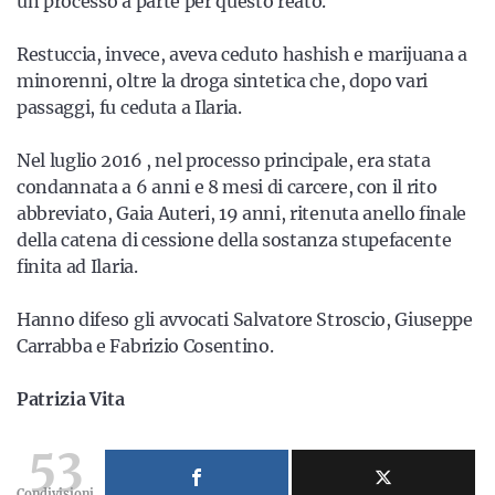
un processo a parte per questo reato.
Restuccia, invece, aveva ceduto hashish e marijuana a
minorenni, oltre la droga sintetica che, dopo vari
passaggi, fu ceduta a Ilaria.
Nel luglio 2016 , nel processo principale, era stata
condannata a 6 anni e 8 mesi di carcere, con il rito
abbreviato, Gaia Auteri, 19 anni, ritenuta anello finale
della catena di cessione della sostanza stupefacente
finita ad Ilaria.
Hanno difeso gli avvocati Salvatore Stroscio, Giuseppe
Carrabba e Fabrizio Cosentino.
Patrizia Vita
53
Condivisioni