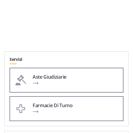
Servizi
Aste Giudiziarie
Farmacie Di Turno