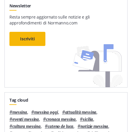
Newsletter
Resta sempre aggiornato sulle notizie e gli
approfondimenti di Normanno.com
Iscriviti
Tag cloud
#
,
#
,
#
,
messina
messina oggi
attualità messina
#
,
#
,
#
,
eventi messina
cronaca messina
sicilia
#
,
#
,
#
,
cultura messina
cateno de luca
notizie messina