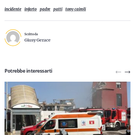
incidente
infarto
padre
patti
tony cairoli
Scritto da
Giusy Gerace
Potrebbe interessarti