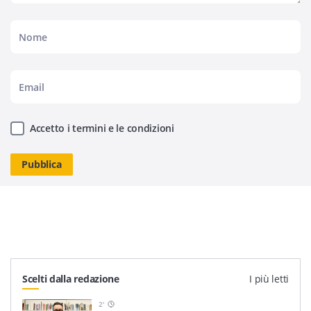
Accetto i termini e le condizioni
Scelti dalla redazione
I più letti
2
'