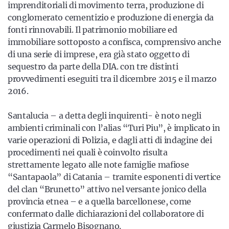
imprenditoriali di movimento terra, produzione di
conglomerato cementizio e produzione di energia da
fonti rinnovabili. Il patrimonio mobiliare ed
immobiliare sottoposto a confisca, comprensivo anche
di una serie di imprese, era già stato oggetto di
sequestro da parte della DIA. con tre distinti
provvedimenti eseguiti tra il dicembre 2015 e il marzo
2016.
Santalucia – a detta degli inquirenti- è noto negli
ambienti criminali con l’alias “Turi Piu”, è implicato in
varie operazioni di Polizia, e dagli atti di indagine dei
procedimenti nei quali è coinvolto risulta
strettamente legato alle note famiglie mafiose
“Santapaola” di Catania – tramite esponenti di vertice
del clan “Brunetto” attivo nel versante jonico della
provincia etnea – e a quella barcellonese, come
confermato dalle dichiarazioni del collaboratore di
giustizia Carmelo Bisognano.