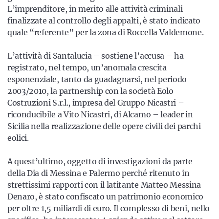
L’imprenditore, in merito alle attività criminali
finalizzate al controllo degli appalti, è stato indicato
quale “referente” per la zona di Roccella Valdemone.
L’attività di Santalucia – sostiene l’accusa – ha
registrato, nel tempo, un’anomala crescita
esponenziale, tanto da guadagnarsi, nel periodo
2003/2010, la partnership con la società Eolo
Costruzioni S.r.l., impresa del Gruppo Nicastri –
riconducibile a Vito Nicastri, di Alcamo – leader in
Sicilia nella realizzazione delle opere civili dei parchi
eolici.
A quest’ultimo, oggetto di investigazioni da parte
della Dia di Messina e Palermo perché ritenuto in
strettissimi rapporti con il latitante Matteo Messina
Denaro, è stato confiscato un patrimonio economico
per oltre 1,5 miliardi di euro. Il complesso di beni, nello