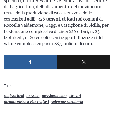
specifico, ha interessato: 4 aziende attive nel settore
dell’agricoltura, dell’allevamento, del movimento
terra, della produzione di calcestruzzo e delle
costruzioni edili; 326 terreni, ubicati nei comuni di
Roccella Valdemone, Gaggi e Castiglione di Sicilia, per
l’estensione complessiva di circa 220 ettari; n. 23
fabbricati; n. 26 veicoli e vari rapporti finanziari del
valore complessivo pari a 28,5 milioni di euro.
Tags:
confisca beni
messina
messina denaro
nicastri
ritenuto vicino a clan mafiosi
salvatore santalucia