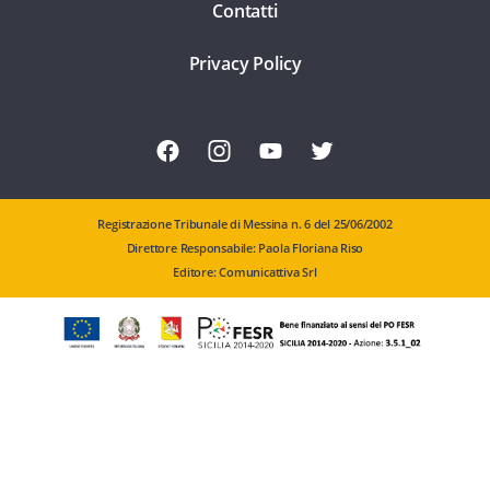
Contatti
Privacy Policy
Registrazione Tribunale di Messina n. 6 del 25/06/2002
Direttore Responsabile: Paola Floriana Riso
Editore: Comunicattiva Srl