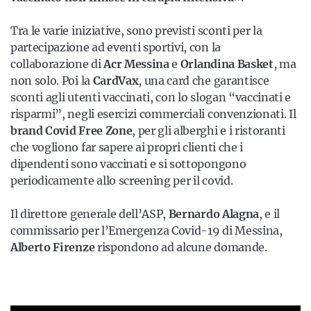
Tra le varie iniziative, sono previsti sconti per la
partecipazione ad eventi sportivi, con la
collaborazione di
Acr Messina
e
Orlandina Basket
, ma
non solo. Poi la
CardVax
, una card che garantisce
sconti agli utenti vaccinati, con lo slogan “vaccinati e
risparmi”, negli esercizi commerciali convenzionati. Il
brand
Covid Free Zone
, per gli alberghi e i ristoranti
che vogliono far sapere ai propri clienti che i
dipendenti sono vaccinati e si sottopongono
periodicamente allo screening per il covid.
Il direttore generale dell’ASP,
Bernardo Alagna
, e il
commissario per l’Emergenza Covid-19 di Messina,
Alberto Firenze
rispondono ad alcune domande.