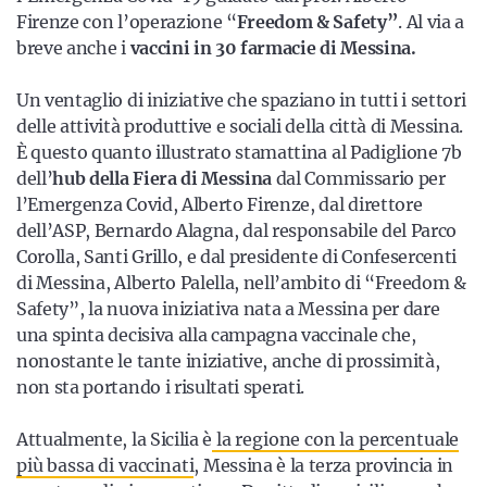
Firenze con l’operazione “
Freedom & Safety”
. Al via a
breve anche i
vaccini in 30 farmacie di Messina.
Un ventaglio di iniziative che spaziano in tutti i settori
delle attività produttive e sociali della città di Messina.
È questo quanto illustrato stamattina al Padiglione 7b
dell’
hub della Fiera di Messina
dal Commissario per
l’Emergenza Covid, Alberto Firenze, dal direttore
dell’ASP, Bernardo Alagna, dal responsabile del Parco
Corolla, Santi Grillo, e dal presidente di Confesercenti
di Messina, Alberto Palella, nell’ambito di “Freedom &
Safety”, la nuova iniziativa nata a Messina per dare
una spinta decisiva alla campagna vaccinale che,
nonostante le tante iniziative, anche di prossimità,
non sta portando i risultati sperati.
Attualmente, la Sicilia è
la regione con la percentuale
più bassa di vaccinati
, Messina è la terza provincia in