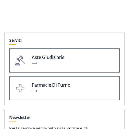
Servizi
Aste Giudiziarie
Farmacie Di Turno
Newsletter
Resta sempre aggiornato sulle notizie e gli