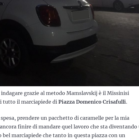
 indagare grazie al metodo Mamslavskij è il Missinisi
i tutto il marciapiede di
Piazza Domenico Crisafulli
.
a spesa, prendere un pacchetto di caramelle per la mia
evo ancora finire di mandare quel lavoro che sta diventando
o bel marciapiede che tanto in questa piazza con un