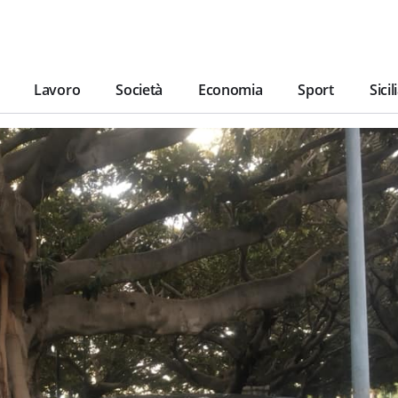
Lavoro
Società
Economia
Sport
Sicil