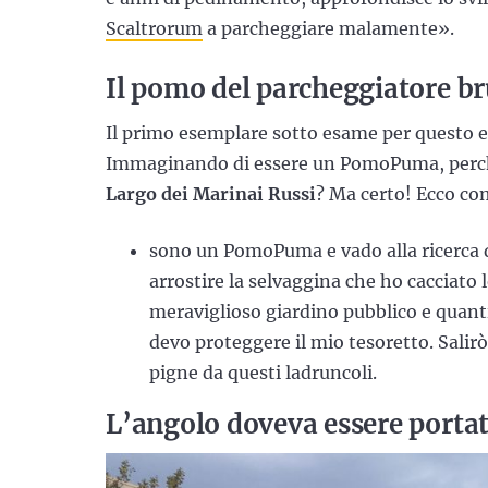
Scaltrorum
a parcheggiare malamente».
Il pomo del parcheggiatore br
Il primo esemplare sotto esame per questo e
Immaginando di essere un PomoPuma, perché
Largo dei Marinai Russi
? Ma certo! Ecco c
sono un PomoPuma e vado alla ricerca d
arrostire la selvaggina che ho cacciato
meraviglioso giardino pubblico e quanti
devo proteggere il mio tesoretto. Salir
pigne da questi ladruncoli.
L’angolo doveva essere portat