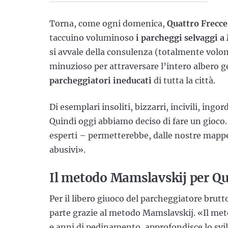
Torna, come ogni domenica,
Quattro Frecce
taccuino voluminoso
i parcheggi selvaggi a
si avvale della consulenza (totalmente volon
minuzioso per attraversare l’intero albero g
parcheggiatori ineducati
di tutta la città.
Di esemplari insoliti, bizzarri, incivili, ingo
Quindi oggi abbiamo deciso di fare un gioco.
esperti – permetterebbe, dalle nostre mapp
abusivi».
Il metodo Mamslavskij per Qu
Per il libero giuoco del parcheggiatore brutto
parte grazie al metodo Mamslavskij. «Il met
e anni di pedinamento, approfondisce lo svi