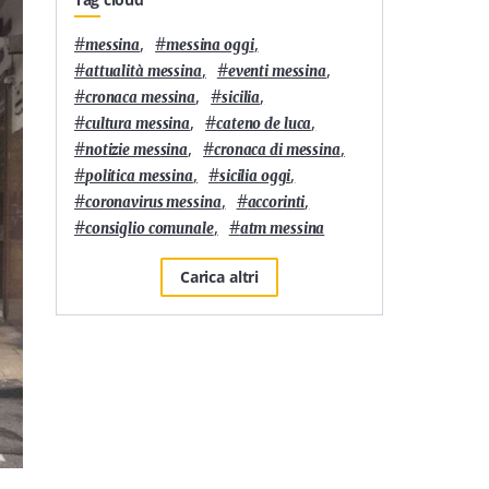
#
,
#
,
messina
messina oggi
#
,
#
,
attualità messina
eventi messina
#
,
#
,
cronaca messina
sicilia
#
,
#
,
cultura messina
cateno de luca
#
,
#
,
notizie messina
cronaca di messina
#
,
#
,
politica messina
sicilia oggi
#
,
#
,
coronavirus messina
accorinti
#
,
#
consiglio comunale
atm messina
Carica altri