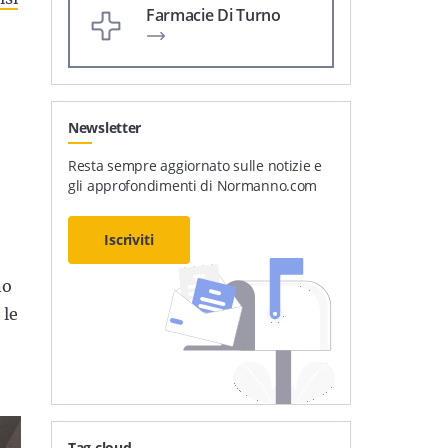
Farmacie Di Turno
Newsletter
Resta sempre aggiornato sulle notizie e
gli approfondimenti di Normanno.com
Iscriviti
no
 le
Tag cloud