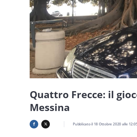
Quattro Frecce: il gio
Messina
Pubblicato il
18 Ottobre 2020
alle
12:0