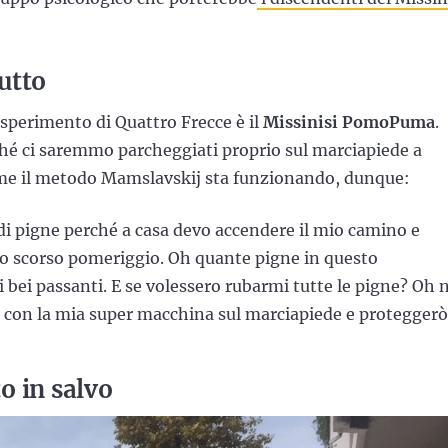
utto
sperimento di Quattro Frecce è il
Missinisi PomoPuma
.
 ci saremmo parcheggiati proprio sul marciapiede a
ome il metodo Mamslavskij sta funzionando, dunque:
i pigne perché a casa devo accendere il mio camino e
 lo scorso pomeriggio. Oh quante pigne in questo
 bei passanti. E se volessero rubarmi tutte le pigne? Oh 
ò con la mia super macchina sul marciapiede e proteggerò
o in salvo