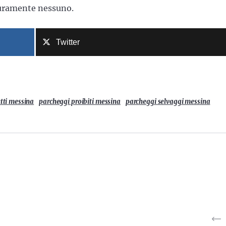
curamente nessuno.
Twitter
tti messina
parcheggi proibiti messina
parcheggi selvaggi messina