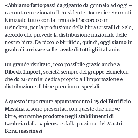
«
Abbiamo fatto passi da gigante
da gennaio ad oggi –
racconta emozionato il Presidente Domenico Sorrenti.
È iniziato tutto con la firma dell’accordo con
Heineken, per la produzione della birra Cristalli di Sale,
accordo che prevede la distribuzione nazionale delle
nostre birre. Da piccolo birrificio, quindi,
oggi siamo in
grado di arrivare sulle tavole di tutti gli italiani
».
Un grande risultato, reso possibile grazie anche a
Dibevit Import
, società sempre del gruppo Heineken
che da 20 anni si dedica proprio all’importazione e
distribuzione di birre premium e speciali.
A questo importante appuntamento
i 15 del Birrificio
Messina
si sono presentati con queste due nuove
birre, entrambe
prodotte negli stabilimenti di
Larderia
dalla sapienza e dalla passione dei Mastri
Birrai messinesi.