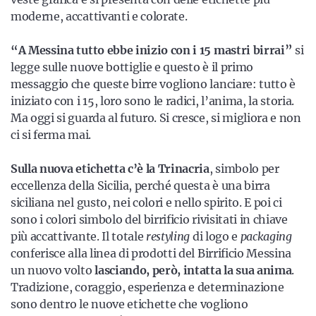
moderne, accattivanti e colorate.
“A Messina tutto ebbe inizio con i 15 mastri birrai”
si
legge sulle nuove bottiglie e questo è il primo
messaggio che queste birre vogliono lanciare: tutto è
iniziato con i 15, loro sono le radici, l’anima, la storia.
Ma oggi si guarda al futuro. Si cresce, si migliora e non
ci si ferma mai.
Sulla nuova etichetta c’è la Trinacria
, simbolo per
eccellenza della Sicilia, perché questa è una birra
siciliana nel gusto, nei colori e nello spirito. E poi ci
sono i colori simbolo del birrificio rivisitati in chiave
più accattivante. Il totale
restyling
di logo e
packaging
conferisce alla linea di prodotti del Birrificio Messina
un nuovo volto
lasciando, però, intatta la sua anima
.
Tradizione, coraggio, esperienza e determinazione
sono dentro le nuove etichette che vogliono