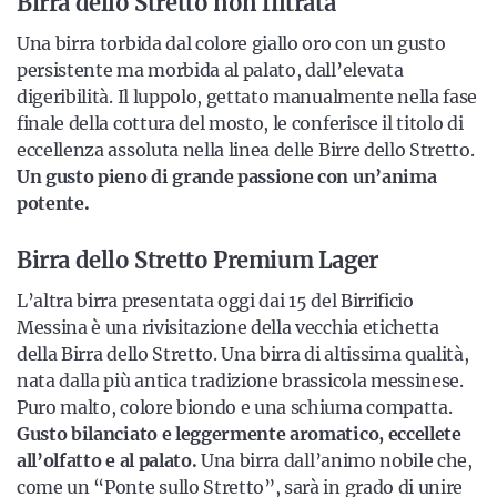
Birra dello Stretto non filtrata
Una birra torbida dal colore giallo oro con un gusto
persistente ma morbida al palato, dall’elevata
digeribilità. Il luppolo, gettato manualmente nella fase
finale della cottura del mosto, le conferisce il titolo di
eccellenza assoluta nella linea delle Birre dello Stretto.
Un gusto pieno di grande passione con un’anima
potente.
Birra dello Stretto Premium Lager
L’altra birra presentata oggi dai 15 del Birrificio
Messina è una rivisitazione della vecchia etichetta
della Birra dello Stretto. Una birra di altissima qualità,
nata dalla più antica tradizione brassicola messinese.
Puro malto, colore biondo e una schiuma compatta.
Gusto bilanciato e leggermente aromatico, eccellete
all’olfatto e al palato.
Una birra dall’animo nobile che,
come un “Ponte sullo Stretto”, sarà in grado di unire