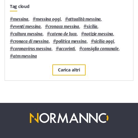
Tag cloud
#
,
#
,
#
,
messina
messina oggi
attualità messina
#
,
#
,
#
,
eventi messina
cronaca messina
sicilia
#
,
#
,
#
,
cultura messina
cateno de luca
notizie messina
#
,
#
,
#
,
cronaca di messina
politica messina
sicilia oggi
#
,
#
,
#
,
coronavirus messina
accorinti
consiglio comunale
#
atm messina
Carica altri