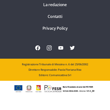
La redazione
Contatti
Privacy Policy
Registrazione Tribunale di Messina n. 6 del 25/06/2002
Direttore Responsabile: Paola Floriana Riso
Editore: Comunicattiva Srl