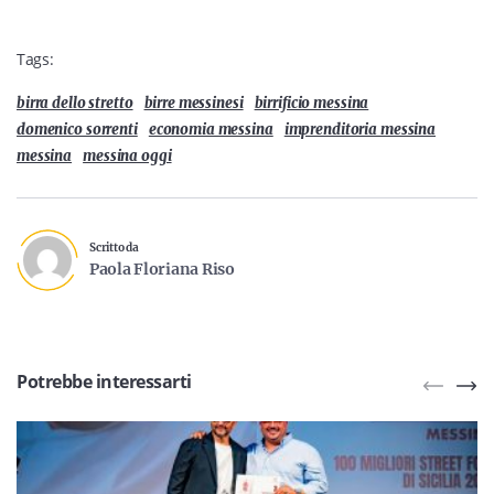
Tags:
birra dello stretto
birre messinesi
birrificio messina
domenico sorrenti
economia messina
imprenditoria messina
messina
messina oggi
Scritto da
Paola Floriana Riso
Potrebbe interessarti