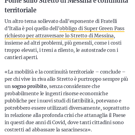
Ponte sullo Stretto di Messina e continuità
territoriale
Un altro tema sollevato dall’esponente di Fratelli
d’Italia è poi quello dell’
obbligo di Super Green Pass
richiesto per attraversare lo Stretto di Messina
,
insieme ad altri problemi, più generali, come i costi
troppo elevati, i treni a rilento, le autostrade con i
cantieri aperti.
«La mobilità e la continuità territoriale – conclude –
per chi vive in riva allo Stretto è purtroppo sempre più
un
sogno proibito
, senza considerare che
probabilmente le ingenti risorse economiche
pubbliche per i nuovi studi di fattibilità, potevano e
potrebbero essere utilizzati diversamente, soprattutto
in relazione alla profonda crisi che attanaglia il Paese
in questi due anni di Covid, dove tanti cittadini sono
costretti ad abbassare la saracinesca».