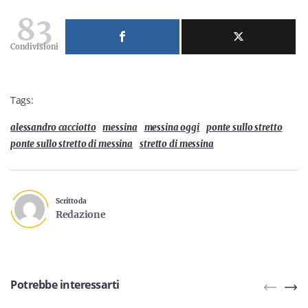
83
Condivisioni
Tags:
alessandro cacciotto
messina
messina oggi
ponte sullo stretto
ponte sullo stretto di messina
stretto di messina
Scritto da
Redazione
Potrebbe interessarti