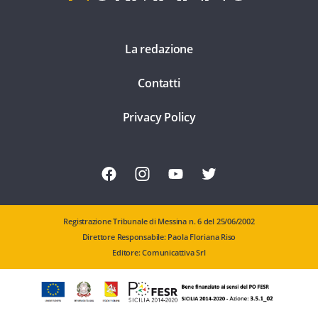
La redazione
Contatti
Privacy Policy
Registrazione Tribunale di Messina n. 6 del 25/06/2002
Direttore Responsabile: Paola Floriana Riso
Editore: Comunicattiva Srl