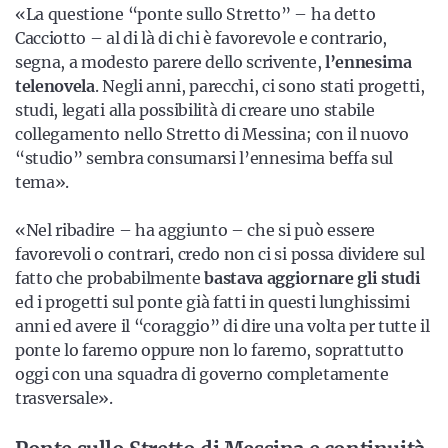
«La questione “ponte sullo Stretto” – ha detto
Cacciotto – al di là di chi è favorevole e contrario,
segna, a modesto parere dello scrivente,
l’ennesima
telenovela
. Negli anni, parecchi, ci sono stati progetti,
studi, legati alla possibilità di creare uno stabile
collegamento nello Stretto di Messina; con il nuovo
“studio” sembra consumarsi l’ennesima beffa sul
tema».
«Nel ribadire – ha aggiunto – che si può essere
favorevoli o contrari, credo non ci si possa dividere sul
fatto che probabilmente
bastava aggiornare gli studi
ed i progetti sul ponte già fatti in questi lunghissimi
anni ed avere il “coraggio” di dire una volta per tutte il
ponte lo faremo oppure non lo faremo, soprattutto
oggi con una squadra di governo completamente
trasversale».