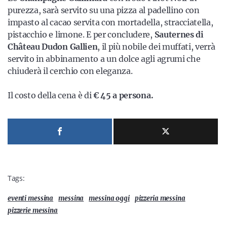
purezza, sarà servito su una pizza al padellino con
impasto al cacao servita con mortadella, stracciatella,
pistacchio e limone. E per concludere,
Sauternes di
Château Dudon Gallien
, il più nobile dei muffati, verrà
servito in abbinamento a un dolce agli agrumi che
chiuderà il cerchio con eleganza.
Il costo della cena è di
€ 45 a persona.
Tags:
eventi messina
messina
messina oggi
pizzeria messina
pizzerie messina