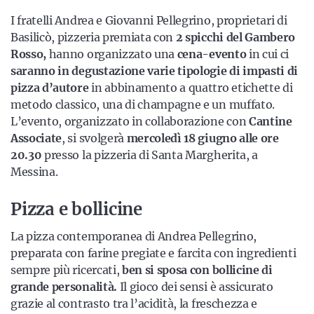
I fratelli Andrea e Giovanni Pellegrino, proprietari di
Basilicò, pizzeria premiata con
2 spicchi del Gambero
Rosso,
hanno organizzato una
cena-evento
in cui ci
saranno in degustazione varie tipologie di impasti di
pizza d’autore
in abbinamento a quattro etichette di
metodo classico, una di champagne e un muffato.
L’evento, organizzato in collaborazione con
Cantine
Associate
, si svolgerà
mercoledì 18 giugno alle ore
20.30
presso la pizzeria di Santa Margherita, a
Messina.
Pizza e bollicine
La pizza contemporanea di Andrea Pellegrino,
preparata con farine pregiate e farcita con ingredienti
sempre più ricercati,
ben si sposa con bollicine di
grande personalità.
Il gioco dei sensi è assicurato
grazie al contrasto tra l’acidità, la freschezza e