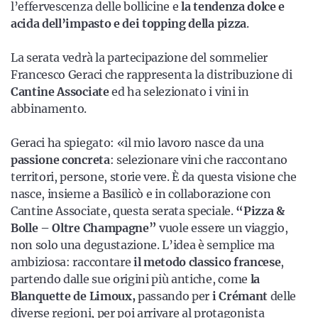
l’effervescenza delle bollicine e
la tendenza dolce e
acida dell’impasto e dei topping della pizza
.
La serata vedrà la partecipazione del sommelier
Francesco Geraci che rappresenta la distribuzione di
Cantine Associate
ed ha selezionato i vini in
abbinamento.
Geraci ha spiegato: «il mio lavoro nasce da una
passione concreta
: selezionare vini che raccontano
territori, persone, storie vere. È da questa visione che
nasce, insieme a Basilicò e in collaborazione con
Cantine Associate, questa serata speciale.
“Pizza &
Bolle – Oltre Champagne”
vuole essere un viaggio,
non solo una degustazione. L’idea è semplice ma
ambiziosa: raccontare
il metodo classico francese
,
partendo dalle sue origini più antiche, come
la
Blanquette de Limoux,
passando per
i Crémant
delle
diverse regioni, per poi arrivare al protagonista