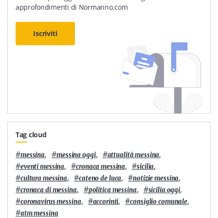
approfondimenti di Normanno.com
Iscriviti
Tag cloud
#
,
#
,
#
,
messina
messina oggi
attualità messina
#
,
#
,
#
,
eventi messina
cronaca messina
sicilia
#
,
#
,
#
,
cultura messina
cateno de luca
notizie messina
#
,
#
,
#
,
cronaca di messina
politica messina
sicilia oggi
#
,
#
,
#
,
coronavirus messina
accorinti
consiglio comunale
#
atm messina