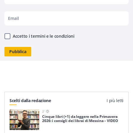
Accetto i termini e le condizioni
Scelti dalla redazione
I più letti
2
'
Cinque libri (+1) da leggere nella Primavera
2026: i consigli dei librai di Messina – VIDEO