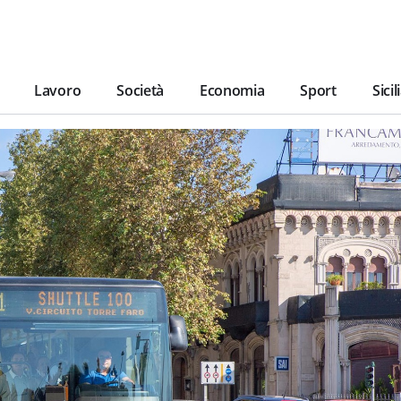
Lavoro
Società
Economia
Sport
Sicil