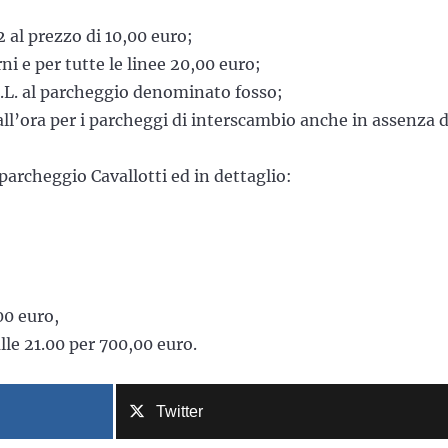
72 al prezzo di 10,00 euro;
rni e per tutte le linee 20,00 euro;
.T.L. al parcheggio denominato fosso;
all’ora per i parcheggi di interscambio anche in assenza d
 parcheggio Cavallotti ed in dettaglio:
0 euro,
le 21.00 per 700,00 euro.
Twitter