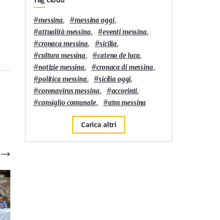
#
,
#
,
messina
messina oggi
#
,
#
,
attualità messina
eventi messina
#
,
#
,
cronaca messina
sicilia
#
,
#
,
cultura messina
cateno de luca
#
,
#
,
notizie messina
cronaca di messina
#
,
#
,
politica messina
sicilia oggi
#
,
#
,
coronavirus messina
accorinti
#
,
#
consiglio comunale
atm messina
Carica altri