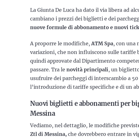
La Giunta De Luca ha dato il via libera ad al
cambiano i prezzi dei biglietti e dei parcheg
nuove formule di abbonamento e nuovi tic
A proporre le modifiche,
ATM Spa
, con una 
variazioni, che non influiscono sulle tariffe 
quindi approvate dal Dipartimento competen
passare. Tra le
novità principali
, un bigliett
usufruire dei parcheggi di interscambio a 50 
l’introduzione di tariffe specifiche e di un 
Nuovi biglietti e abbonamenti per big
Messina
Vediamo, nel dettaglio, le modifiche previste
Ztl di Messina,
che dovrebbero entrare in vi