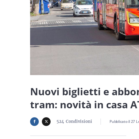
Nuovi biglietti e abb
tram: novità in casa 
524
Condivisioni
Pubblicato il
27 L