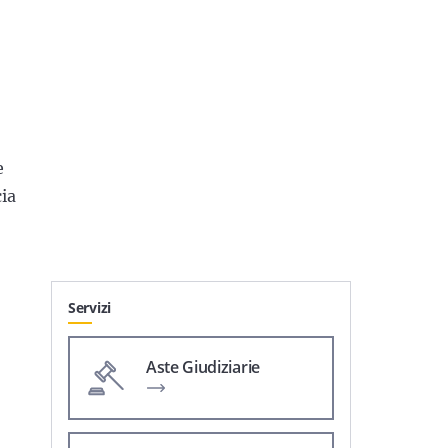
e
cia
Servizi
Aste Giudiziarie