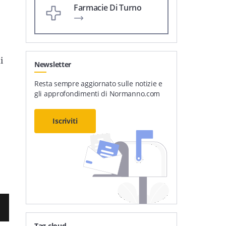
Farmacie Di Turno
i
Newsletter
Resta sempre aggiornato sulle notizie e
gli approfondimenti di Normanno.com
Iscriviti
Tag cloud