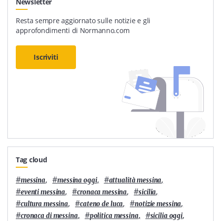
Newsletter
Resta sempre aggiornato sulle notizie e gli
approfondimenti di Normanno.com
Iscriviti
Tag cloud
#
,
#
,
#
,
messina
messina oggi
attualità messina
#
,
#
,
#
,
eventi messina
cronaca messina
sicilia
#
,
#
,
#
,
cultura messina
cateno de luca
notizie messina
#
,
#
,
#
,
cronaca di messina
politica messina
sicilia oggi