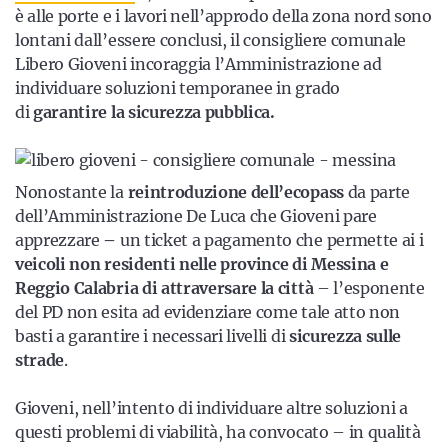
è alle porte e i lavori nell’approdo della zona nord sono
lontani dall’essere conclusi, il consigliere comunale
Libero Gioveni incoraggia l’Amministrazione ad
individuare soluzioni temporanee in grado
di
garantire la sicurezza pubblica.
Nonostante la
reintroduzione dell’ecopass
da parte
dell’Amministrazione De Luca che Gioveni pare
apprezzare
–
un ticket a pagamento che permette ai i
veicoli non residenti nelle province di Messina e
Reggio Calabria di attraversare la città
– l’esponente
del PD non esita ad evidenziare come tale atto non
basti a garantire i necessari livelli di
sicurezza sulle
strade
.
Gioveni, nell’intento di individuare altre soluzioni a
questi problemi di viabilità, ha convocato – in qualità