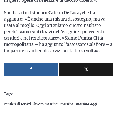
in quest’opera di bellezza e di decoro urbano».
Soddisfatto il
sindaco Cateno De Luca,
che ha
aggiunto: «È anche una misura di sostegno, ma va
usata al meglio. Oggi otteniamo questo risultato
perché siamo stati bravi nell’eseguire i precedenti
cantieri e nel rendicontare». «Siamo l’
unica Città
metropolitana
– ha aggiunto l’assessore Calafiore – a
far partire i cantieri di servizi per la terza volta».
Tags:
cantieri di servizi
lavoro messina
messina
messina oggi