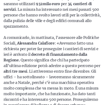
saranno utilizzati
932mila euro
per
34 cantieri di
servizi
. La misura ha interessato nei mesi passati 500
persone che hanno svolto lavori utili per la collettività,
dalla pulizia delle ville e degli edifici comunali allo
spazzamento.
A comunicarlo, in mattinata, l’assessore alle Politiche
Sociali,
Alessandra Calafiore
: «Avevamo fatto una
richiesta per poter far proseguire i cantieri di servizi e
ieri è arrivato il
decreto di finanziamento dalla
Regione.
Questo significa che chi ha partecipato
all’ultima edizione potrà aderire a questo percorso per
altri tre mesi
. Li attiveremo entro fine dicembre. Gli
uffici – ha sottolineato – lavoreranno sicuramente
anche a Natale, perché c’è una macchina operativa
molto complessa che va messa in moto. È una misura
molto importante, che ha funzionato, ha dato tanti
riscontri e ha interessato 500 persone. Proseguiremo