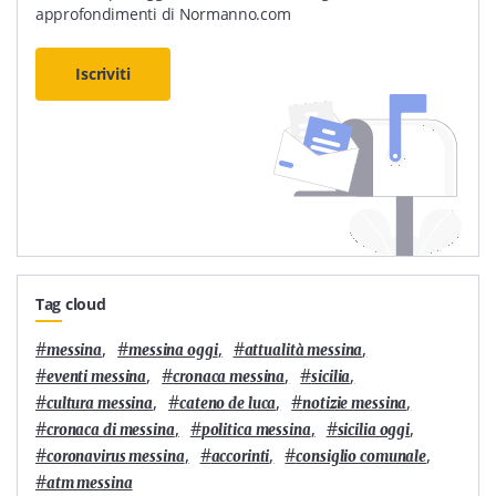
approfondimenti di Normanno.com
Iscriviti
Tag cloud
#
,
#
,
#
,
messina
messina oggi
attualità messina
#
,
#
,
#
,
eventi messina
cronaca messina
sicilia
#
,
#
,
#
,
cultura messina
cateno de luca
notizie messina
#
,
#
,
#
,
cronaca di messina
politica messina
sicilia oggi
#
,
#
,
#
,
coronavirus messina
accorinti
consiglio comunale
#
atm messina