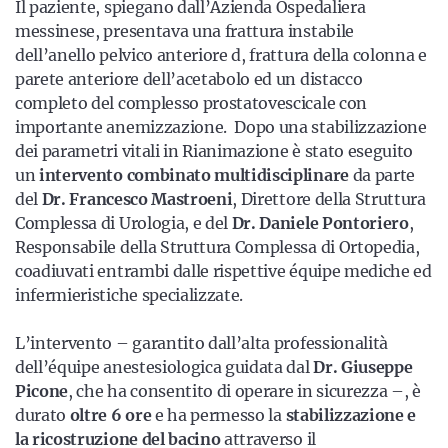
Il paziente, spiegano dall’Azienda Ospedaliera
messinese, presentava una frattura instabile
dell’anello pelvico anteriore d, frattura della colonna e
parete anteriore dell’acetabolo ed un distacco
completo del complesso prostatovescicale con
importante anemizzazione. Dopo una stabilizzazione
dei parametri vitali in Rianimazione è stato eseguito
un
intervento combinato multidisciplinare
da parte
del
Dr.
Francesco Mastroeni
, Direttore della Struttura
Complessa di Urologia, e del
Dr. Daniele Pontoriero
,
Responsabile della Struttura Complessa di Ortopedia,
coadiuvati entrambi dalle rispettive équipe mediche ed
infermieristiche specializzate.
L’intervento – garantito dall’alta professionalità
dell’équipe anestesiologica guidata dal
Dr. Giuseppe
Picone
, che ha consentito di operare in sicurezza –, è
durato
oltre 6 ore
e ha permesso la
stabilizzazione e
la ricostruzione del bacino
attraverso il