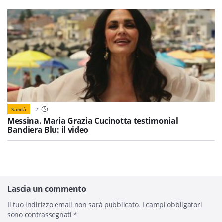
Sanità
2
'
Messina. Maria Grazia Cucinotta testimonial
Bandiera Blu: il video
Lascia un commento
Il tuo indirizzo email non sarà pubblicato.
I campi obbligatori
sono contrassegnati
*