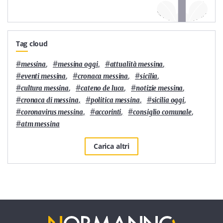
Tag cloud
#
,
#
,
#
,
messina
messina oggi
attualità messina
#
,
#
,
#
,
eventi messina
cronaca messina
sicilia
#
,
#
,
#
,
cultura messina
cateno de luca
notizie messina
#
,
#
,
#
,
cronaca di messina
politica messina
sicilia oggi
#
,
#
,
#
,
coronavirus messina
accorinti
consiglio comunale
#
atm messina
Carica altri