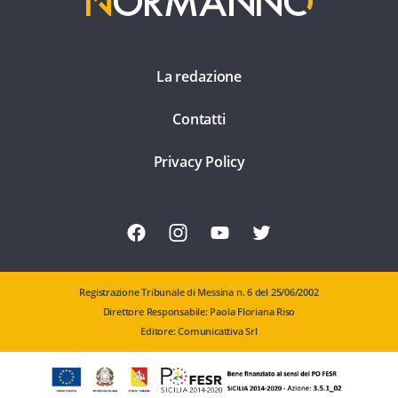
La redazione
Contatti
Privacy Policy
Registrazione Tribunale di Messina n. 6 del 25/06/2002
Direttore Responsabile: Paola Floriana Riso
Editore: Comunicattiva Srl