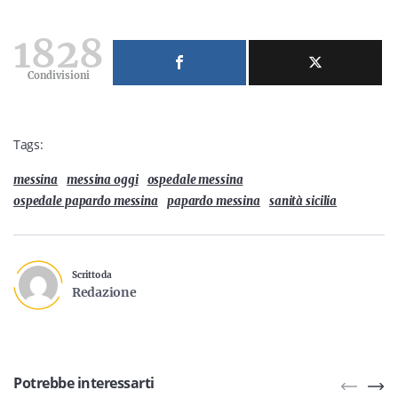
1828
Condivisioni
Tags:
messina
messina oggi
ospedale messina
ospedale papardo messina
papardo messina
sanità sicilia
Scritto da
Redazione
Potrebbe interessarti