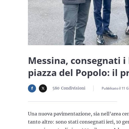
Messina, consegnati i l
piazza del Popolo: il 
580
Condivisioni
Pubblicato il
11 G
Una nuova pavimentazione, sia nell’area cen
tanto altro: sono stati consegnati ieri, 10 g