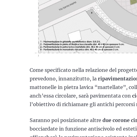
Come specificato nella relazione del progetto,
prevedono, innanzitutto, la
ripavimentazion
mattonelle in pietra lavica “martellate”, coll
anch’essa circolare, sarà pavimentata con
ci
l’obiettivo di richiamare gli antichi percorsi
Saranno poi posizionate altre
due corone cir
bocciardate in funzione antiscivolo ed estet