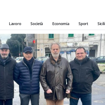
Lavoro
Società
Economia
Sport
Sicil