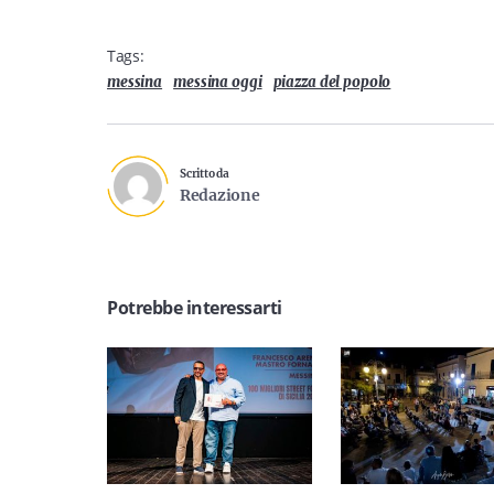
Tags:
messina
messina oggi
piazza del popolo
Scritto da
Redazione
Potrebbe interessarti