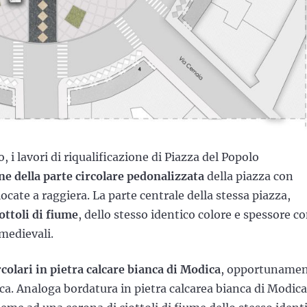
 i lavori di riqualificazione di Piazza del Popolo
e della parte circolare pedonalizzata
della piazza con
ocate a raggiera. La parte centrale della stessa piazza,
ottoli di fiume
, dello stesso identico colore e spessore c
 medievali.
colari in pietra calcare bianca di Modica
, opportuname
ica. Analoga bordatura in pietra calcarea bianca di Modica