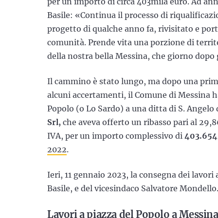
per un importo di circa 403mila euro. Ad annu
Basile: «Continua il processo di riqualifica
progetto di qualche anno fa, rivisitato e por
comunità. Prende vita una porzione di terri
della nostra bella Messina, che giorno dopo
Il cammino è stato lungo, ma dopo una prima
alcuni accertamenti, il Comune di Messina 
Popolo (o Lo Sardo) a una ditta di S. Angelo 
Srl,
che aveva offerto un ribasso pari al 29,
IVA, per un importo complessivo di
403.654
2022
.
Ieri, 11 gennaio 2023, la consegna dei lavori 
Basile, e del vicesindaco Salvatore Mondello
Lavori a piazza del Popolo a Messina: