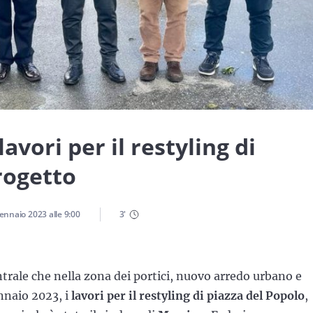
avori per il restyling di
progetto
ennaio 2023
alle
9:00
3
'
trale che nella zona dei portici, nuovo arredo urbano e
ennaio 2023, i
lavori per il restyling di piazza del Popolo
,