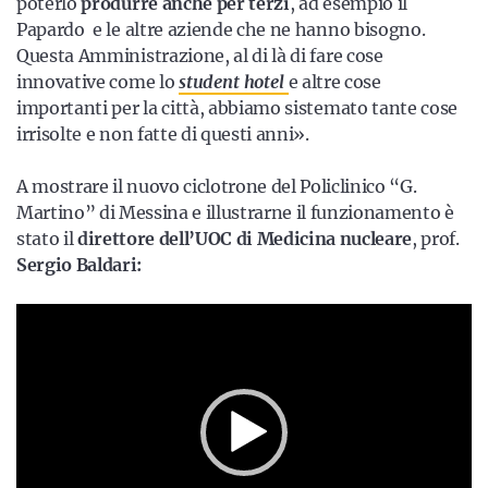
poterlo
produrre anche per terzi
, ad esempio il
Papardo e le altre aziende che ne hanno bisogno.
Questa Amministrazione, al di là di fare cose
innovative come lo
student hotel
e altre cose
importanti per la città, abbiamo sistemato tante cose
irrisolte e non fatte di questi anni».
A mostrare il nuovo ciclotrone del Policlinico “G.
Martino” di Messina e illustrarne il funzionamento è
stato il
direttore dell’UOC di Medicina nucleare
, prof.
Sergio Baldari:
Video
Player