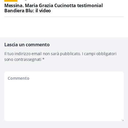
Messina. Maria Grazia Cucinotta testimonial
Bandiera Blu: il video
Lascia un commento
Il tuo indirizzo email non sarà pubblicato.
I campi obbligatori
sono contrassegnati
*