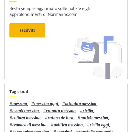
Resta sempre aggiornato sulle notizie e gli
approfondimenti di Normanno.com
Iscriviti
Tag cloud
#
,
#
,
#
,
messina
messina oggi
attualità messina
#
,
#
,
#
,
eventi messina
cronaca messina
sicilia
#
,
#
,
#
,
cultura messina
cateno de luca
notizie messina
#
,
#
,
#
,
cronaca di messina
politica messina
sicilia oggi
#
,
#
,
#
,