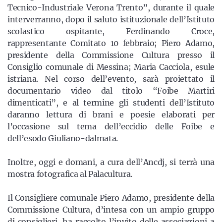
Tecnico-Industriale Verona Trento”, durante il quale
interverranno, dopo il saluto istituzionale dell’Istituto
scolastico ospitante, Ferdinando Croce,
rappresentante Comitato 10 febbraio; Piero Adamo,
presidente della Commissione Cultura presso il
Consiglio comunale di Messina; Maria Cacciola, esule
istriana. Nel corso dell’evento, sarà proiettato il
documentario video dal titolo “Foibe Martiri
dimenticati”, e al termine gli studenti dell’Istituto
daranno lettura di brani e poesie elaborati per
l’occasione sul tema dell’eccidio delle Foibe e
dell’esodo Giuliano-dalmata.
Inoltre, oggi e domani, a cura dell’Ancdj, si terrà una
mostra fotografica al Palacultura.
Il Consigliere comunale Piero Adamo, presidente della
Commissione Cultura, d’intesa con un ampio gruppo
di consiglieri, ha raccolto l’invito delle associazioni a