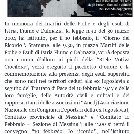
In memoria dei martiri delle Foibe e degli esuli di
Istria, Fiume e Dalmazia, la legge n.92 del 30 marzo
2004 ha istituito, per il 10 febbraio, il “Giorno del
Ricordo”. Stamane, alle 9.30, in piazza Martiri delle
Foibe e Esuli di Istria Fiume e Dalmazia, verrà deposta
una corona d’alloro ai piedi della “Stele Votiva
Crocifera”, verrà eseguito il picchetto d’onore e la
commemorazione alla presenza degli esuli superstiti
che sono nati nei territori ceduti alla ex Jugoslavia a
seguito del Trattato di Pace del 10 febbraio 1947 e delle
loro famiglie, delle Autorità civili e militari e dei
rappresentanti delle associazioni “Ancdj (Associazione
Nazionale dei Congiunti Deportati della ex Jugoslavia),
Comitato provinciale di Messina” e “Comitato 10
Febbraio – Sezione di Messina”; alle 11.00 si terrà il
convegno “10 febbraio: Io ricordo”, nell’Istituto