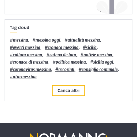
Tag cloud
#
,
#
,
#
,
messina
messina oggi
attualità messina
#
,
#
,
#
,
eventi messina
cronaca messina
sicilia
#
,
#
,
#
,
cultura messina
cateno de luca
notizie messina
#
,
#
,
#
,
cronaca di messina
politica messina
sicilia oggi
#
,
#
,
#
,
coronavirus messina
accorinti
consiglio comunale
#
atm messina
Carica altri