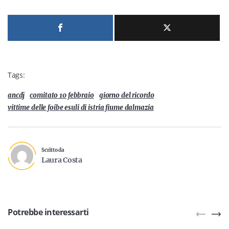
Tags:
ancdj
comitato 10 febbraio
giorno del ricordo
vittime delle foibe esuli di istria fiume dalmazia
Scritto da
Laura Costa
Potrebbe interessarti