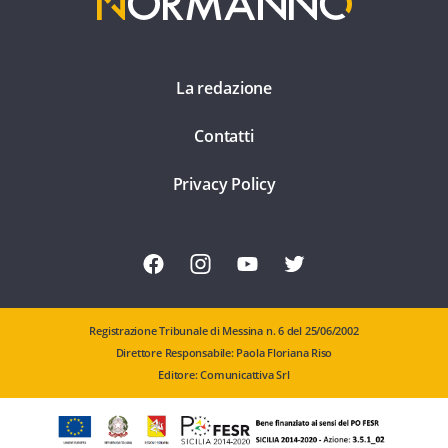
La redazione
Contatti
Privacy Policy
Registrazione Tribunale di Messina n. 6 del 25/06/2002
Direttore Responsabile: Paola Floriana Riso
Editore: Comunicattiva Srl