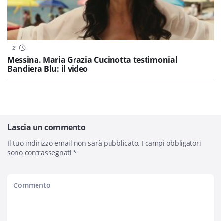
2
'
Messina. Maria Grazia Cucinotta testimonial
Bandiera Blu: il video
Lascia un commento
Il tuo indirizzo email non sarà pubblicato.
I campi obbligatori
sono contrassegnati
*