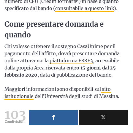
numero di CFU (Crediti formativi) in base a quanto
specificato dal bando (
consultabile a questo link
).
Come presentare domanda e
quando
Chi volesse ottenere il sostegno CasaUnime per il
pagamento dell’affitto, dovrà presentare domanda
online attraverso la
piattaforma ESSE3
, accessibile
dalla propria Area riservata
entro 15 giorni dal 25
febbraio 2020
, data di pubblicazione del bando.
Maggiori informazioni sono disponibili sul
sito
istituzionale
dell’Università degli studi di Messina.
103
Condivisioni