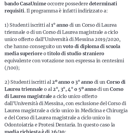
bando CasaUnime
occorre possedere
determinati
requisiti
. Il programma è infatti indirizzato a:
1) Studenti iscritti al
1° anno
di un Corso di Laurea
triennale o di un Corso di Laurea magistrale a ciclo
unico offerto dall’Università di Messina 2019/2020,
che hanno conseguito un
voto di diploma di scuola
media superiore
o
titolo di studio straniero
equivalente con votazione non espressa in centesimi
(/100);
2) Studenti iscritti al
2º anno o 3° anno
di un
Corso di
Laurea triennale
o al
2°, 3°, 4° o 5º anno
di un
Corso
di Laurea magistrale
a ciclo unico offerto
dall’Università di Messina, con esclusione del Corso di
Laurea magistrale a ciclo unico in Medicina e Chirurgia
e del Corso di Laurea magistrale a ciclo unico in
Odontoiatria e Protesi Dentaria. In questo caso la
media richiesta è di 26/30
;