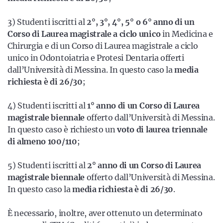
3) Studenti iscritti al
2°, 3°, 4°, 5° o 6° anno di un
Corso di Laurea magistrale a ciclo unico
in Medicina e
Chirurgia e di un Corso di Laurea magistrale a ciclo
unico in Odontoiatria e Protesi Dentaria offerti
dall’Università di Messina. In questo caso la
media
richiesta è di 26/30
;
4) Studenti iscritti al
1° anno di un Corso di Laurea
magistrale biennale
offerto dall’Università di Messina.
In questo caso è richiesto un
voto di laurea triennale
di almeno 100/110
;
5) Studenti iscritti al
2° anno di un Corso di Laurea
magistrale biennale
offerto dall’Università di Messina.
In questo caso la
media richiesta è di 26/30
.
È necessario, inoltre, aver ottenuto un determinato