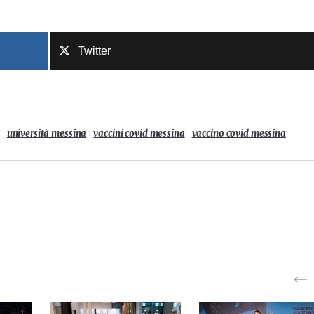
Twitter
università messina
vaccini covid messina
vaccino covid messina