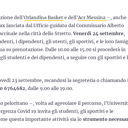
zione dell’
Orlandina Basket
e dell’
Acr Messina
–, anche 
 lanciata dal Ufficio guidato dal Commissario Alberto
cinale nella città dello Stretto.
Venerdì 24 settembre
,
tudenti, i dipendenti, gli utenti, gli sportivi, e le loro famig
ma su prenotazione. Dalle 10.00 alle 15.00 si procederà in
i studenti e dei dipendenti, a seguire con gli sportivi e 
ovedì 23 settembre, recandosi la segreteria o chiamando 
0 6764682
, dalle 9.00 alle 19.00.
 peloritano –, volta ad agevolare il percorso, l’Universi
rgenza Covid 19 invita gli studenti, gli sportivi e le
come questa importante attività sia lo
strumento necessar