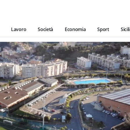
Lavoro
Società
Economia
Sport
Sicil