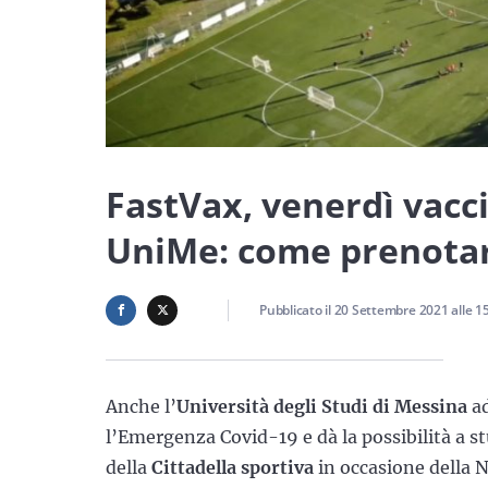
FastVax, venerdì vaccin
UniMe: come prenota
Pubblicato il
20 Settembre 2021
alle
1
Anche l’
Università degli Studi di Messina
ad
l’Emergenza Covid-19 e dà la possibilità a st
della
Cittadella sportiva
in occasione della N