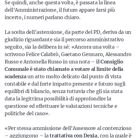
Se quindi, anche questa volta, è passata la linea
dell’Amministrazione, il futuro appare farsi più
incerto, i numeri parlano chiaro.
La scelta dell’astensione, da parte del PD, deriva da un
giudizio riguardante sia il percorso amministrativo
seguito, sia la delibera in sé: «Ancora una volta –
scrivono Felice Calabrò, Gaetano Gennaro, Alessandro
Russo e Antonella Russo in una nota –
il Consiglio
Comunale è stato chiamato a votare al limite della
scadenza
un atto molto delicato dal punto di vista
contabile e dal forte impatto presente e futuro sugli
equilibri di bilancio, senza tuttavia che gli sia stata
data la legittima possibilità di approfondire la
questione ed effettuare le valutazioni tecniche e
politiche del caso».
«Per stessa ammissione dell’Assessore al contenzioso
– aggiungono – la
trattativa con Dexia
, con la quale è