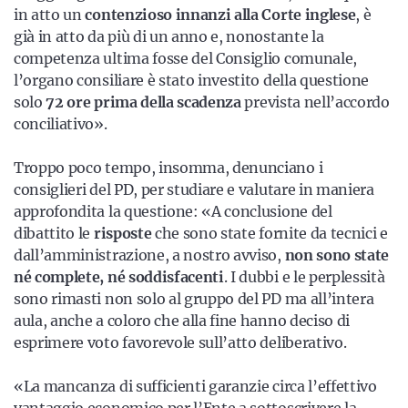
in atto un
contenzioso innanzi alla Corte inglese
, è
già in atto da più di un anno e, nonostante la
competenza ultima fosse del Consiglio comunale,
l’organo consiliare è stato investito della questione
solo
72 ore prima della scadenza
prevista nell’accordo
conciliativo».
Troppo poco tempo, insomma, denunciano i
consiglieri del PD, per studiare e valutare in maniera
approfondita la questione: «A conclusione del
dibattito le
risposte
che sono state fornite da tecnici e
dall’amministrazione, a nostro avviso,
non sono state
né complete, né soddisfacenti
. I dubbi e le perplessità
sono rimasti non solo al gruppo del PD ma all’intera
aula, anche a coloro che alla fine hanno deciso di
esprimere voto favorevole sull’atto deliberativo.
«La mancanza di sufficienti garanzie circa l’effettivo