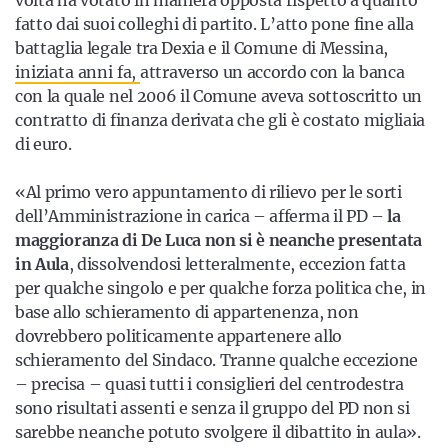
volta ha votato in maniera opposta rispetto a quanto
fatto dai suoi colleghi di partito. L’atto pone fine alla
battaglia legale tra Dexia e il Comune di Messina,
iniziata anni fa,
attraverso un accordo con la banca
con la quale nel 2006 il Comune aveva sottoscritto un
contratto di finanza derivata che gli è costato migliaia
di euro.
«Al primo vero appuntamento di rilievo per le sorti
dell’Amministrazione in carica – afferma il PD –
la
maggioranza di De Luca non si è neanche presentata
in Aula
, dissolvendosi letteralmente, eccezion fatta
per qualche singolo e per qualche forza politica che, in
base allo schieramento di appartenenza, non
dovrebbero politicamente appartenere allo
schieramento del Sindaco. Tranne qualche eccezione
– precisa – quasi tutti i consiglieri del centrodestra
sono risultati assenti e senza il gruppo del PD non si
sarebbe neanche potuto svolgere il dibattito in aula».