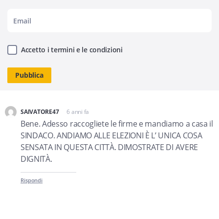
Accetto i termini e le condizioni
SAlVATORE47
6 anni fa
dice:
Bene. Adesso raccogliete le firme e mandiamo a casa il
SINDACO. ANDIAMO ALLE ELEZIONI È L’ UNICA COSA
SENSATA IN QUESTA CITTÀ. DIMOSTRATE DI AVERE
DIGNITÀ.
Rispondi