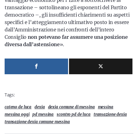
vantaggio economico per l’Ente a sottoscrivere la
transazione – sottolineano gli esponenti del Partito
democratico –, gli insufficienti chiarimenti su aspetti
specifici e l’atteggiamento ultimativo posto in essere
dall’Amministrazione nei confronti dell’intero
Consiglio
non potevano far assumere una posizione
diversa dall’astensione
».
Tags:
cateno de luca
dexia
dexia comune di messina
messina
messina oggi
pd messina
scontro pd de luca
transazione dexia
transazione dexia comune messina