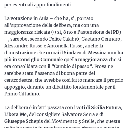
per eventuali approfondimenti.
La votazione in Aula – che ha, sì, portato
all’approvazione della delibera, ma con una
maggioranza risicata (9 sì, 8 no e l’astensione del PD)
–, sarebbe, secondo Felice Calabrò, Gaetano Gennaro,
Alessandro Russo e Antonella Russo, anche la
dimostrazione che ormai il
Sindaco di Messina
non ha
più in Consiglio Comunale
quella
maggioranza
che si
era consolidata con il “Cambio di passo”. Prova ne
sarebbe stata l’assenza di buona parte del
centrodestra, che avrebbe così fatto mancare il proprio
appoggio, durante un dibattito fondamentale per il
Primo Cittadino.
La delibera è infatti passata con i voti di
Sicilia Futura
,
Libera Me
, del consigliere Salvatore Serra e di
Giuseppe Schepis
del Movimento 5 Stelle, che questa