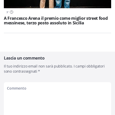
3
'
A Francesco Arena il premio come miglior street food
messinese, terzo posto assoluto in Sicilia
Lascia un commento
Il tuo indirizzo email non sarà pubblicato.
I campi obbligatori
sono contrassegnati
*