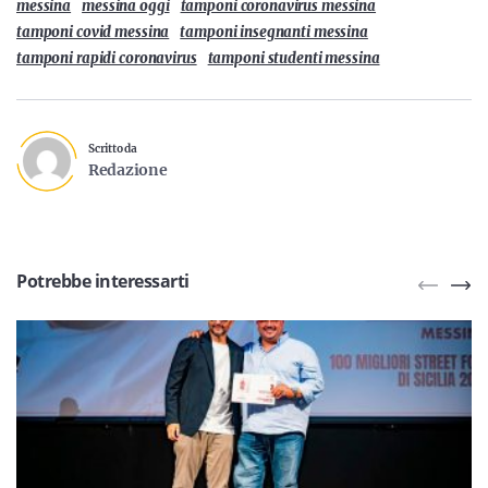
messina
messina oggi
tamponi coronavirus messina
tamponi covid messina
tamponi insegnanti messina
tamponi rapidi coronavirus
tamponi studenti messina
Scritto da
Redazione
Potrebbe interessarti