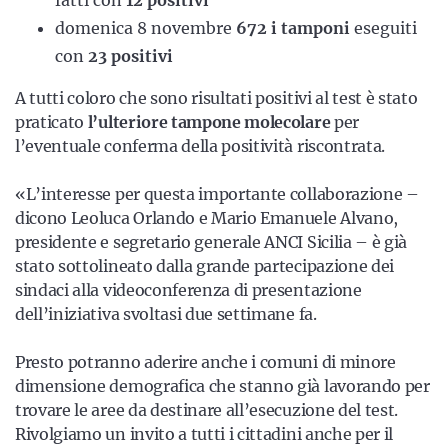
fatti con
12 positivi
domenica 8 novembre
672 i tamponi
eseguiti
con
23 positivi
A tutti coloro che sono risultati positivi al test è stato
praticato
l’ulteriore tampone molecolare
per
l’eventuale conferma della positività riscontrata.
«L’interesse per questa importante collaborazione –
dicono Leoluca Orlando e Mario Emanuele Alvano,
presidente e segretario generale ANCI Sicilia – è già
stato sottolineato dalla grande partecipazione dei
sindaci alla videoconferenza di presentazione
dell’iniziativa svoltasi due settimane fa.
Presto potranno aderire anche i comuni di minore
dimensione demografica che stanno già lavorando per
trovare le aree da destinare all’esecuzione del test.
Rivolgiamo un invito a tutti i cittadini anche per il