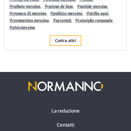
#
,
#
,
#
,
cultura messina
cateno de luca
notizie messina
#
,
#
,
#
,
cronaca di messina
politica messina
sicilia oggi
#
,
#
,
#
,
coronavirus messina
accorinti
consiglio comunale
#
atm messina
Carica altri
La redazione
Contatti