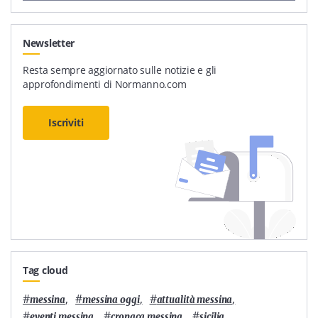
Newsletter
Resta sempre aggiornato sulle notizie e gli
approfondimenti di Normanno.com
Iscriviti
Tag cloud
#
,
#
,
#
,
messina
messina oggi
attualità messina
#
,
#
,
#
,
eventi messina
cronaca messina
sicilia