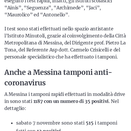
eseguito i test rapidi, infatti, gli Istituti scolastici
“Ainis”, “Seguenza”, “Archimede”, “Jaci”,
“Maurolico” ed “Antonello”.
I test sono stati effettuati nello spazio antistante
l’Istituto Minutoli, grazie al coinvolgimento della Città
Metropolitana di Messina, del Dirigente prof. Pietro La
Tona, del Referente Asp dott. Carmelo Crisicelli e del
personale specialistico che ha effettuato i tamponi.
Anche a Messina tamponi anti-
coronavirus
A Messina i tamponi rapidi effettuati in modalità drive
in sono stati
1187 con un numero di 35 positivi
. Nel
dettaglio:
sabato 7 novembre sono stati
515
i tamponi