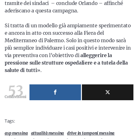
tramite dei sindaci – conclude Orlando – affinché
aderiscano a questa campagna.
Si tratta di un modello già ampiamente sperimentato
e ancora in atto con successo alla Fiera del
Mediterraneo di Palermo. Solo in questo modo sarà
più semplice individuare i casi positivi e intervenire in
via preventiva con l’obiettivo di
alleggerire la
pressione sulle strutture ospedaliere e a tutela della
salute di tutti
».
53
Condivisioni
Tags:
asp messina
attualità messina
drive in tamponi messina