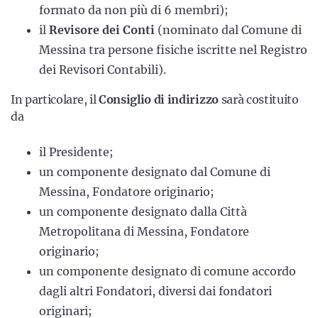
formato da non più di 6 membri);
il
Revisore dei Conti
(nominato dal Comune di
Messina tra persone fisiche iscritte nel Registro
dei Revisori Contabili).
In particolare, il
Consiglio di indirizzo
sarà costituito
da
il Presidente;
un componente designato dal Comune di
Messina, Fondatore originario;
un componente designato dalla Città
Metropolitana di Messina, Fondatore
originario;
un componente designato di comune accordo
dagli altri Fondatori, diversi dai fondatori
originari;