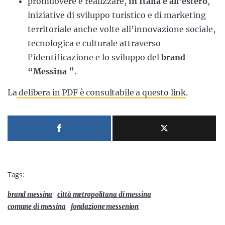
promuovere e realizzare,
in Italia e all’estero
,
iniziative di sviluppo turistico e di marketing
territoriale anche volte all’innovazione sociale,
tecnologica e culturale attraverso
l’identificazione e lo sviluppo del
brand
“Messina ”
.
La
delibera in PDF è consultabile a questo link
.
Tags:
brand messina
città metropolitana di messina
comune di messina
fondazione messenion