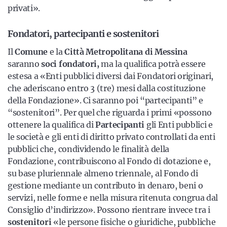
privati».
Fondatori, partecipanti e sostenitori
Il
Comune
e la
Città Metropolitana di Messina
saranno
soci fondatori,
ma la qualifica potrà essere
estesa a «Enti pubblici diversi dai Fondatori originari,
che aderiscano entro 3 (tre) mesi dalla costituzione
della Fondazione». Ci saranno poi “partecipanti” e
“sostenitori”. Per quel che riguarda i primi «possono
ottenere la qualifica di
Partecipanti
gli Enti pubblici e
le società e gli enti di diritto privato controllati da enti
pubblici che, condividendo le finalità della
Fondazione, contribuiscono al Fondo di dotazione e,
su base pluriennale almeno triennale, al Fondo di
gestione mediante un contributo in denaro, beni o
servizi, nelle forme e nella misura ritenuta congrua dal
Consiglio d’indirizzo». Possono rientrare invece tra i
sostenitori
«le persone fisiche o giuridiche, pubbliche