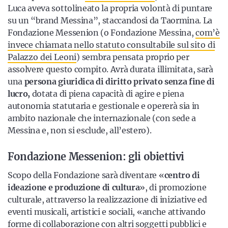
Luca aveva sottolineato la propria volontà di puntare
su un “brand Messina”, staccandosi da Taormina. La
Fondazione Messenion (o Fondazione Messina,
com’è
invece chiamata nello statuto consultabile sul sito di
Palazzo dei Leoni
) sembra pensata proprio per
assolvere questo compito. Avrà durata illimitata, sarà
una
persona giuridica di diritto privato senza fine di
lucro,
dotata di piena capacità di agire e piena
autonomia statutaria e gestionale e opererà sia in
ambito nazionale che internazionale (con sede a
Messina e, non si esclude, all’estero).
Fondazione Messenion: gli obiettivi
Scopo della Fondazione sarà diventare «
centro di
ideazione e produzione di cultura
», di promozione
culturale, attraverso la realizzazione di iniziative ed
eventi musicali, artistici e sociali, «anche attivando
forme di collaborazione con altri soggetti pubblici e