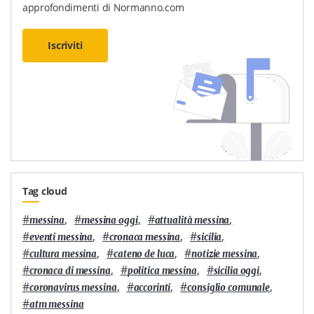
approfondimenti di Normanno.com
Iscriviti
Tag cloud
#
,
#
,
#
,
messina
messina oggi
attualità messina
#
,
#
,
#
,
eventi messina
cronaca messina
sicilia
#
,
#
,
#
,
cultura messina
cateno de luca
notizie messina
#
,
#
,
#
,
cronaca di messina
politica messina
sicilia oggi
#
,
#
,
#
,
coronavirus messina
accorinti
consiglio comunale
#
atm messina