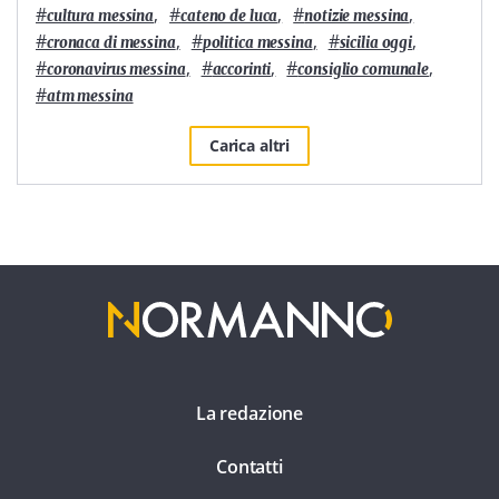
#
,
#
,
#
,
cultura messina
cateno de luca
notizie messina
#
,
#
,
#
,
cronaca di messina
politica messina
sicilia oggi
#
,
#
,
#
,
coronavirus messina
accorinti
consiglio comunale
#
atm messina
Carica altri
La redazione
Contatti