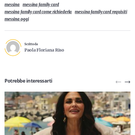
messina
messina family card
messina family card come richiederla
messina family card requisiti
messina oggi
Scritto da
Paola Floriana Riso
Potrebbe interessarti