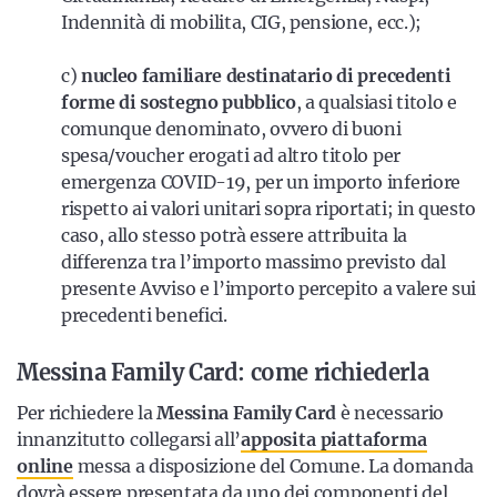
Indennità di mobilita, CIG, pensione, ecc.);
c)
nucleo familiare destinatario di precedenti
forme di sostegno pubblico
, a qualsiasi titolo e
comunque denominato, ovvero di buoni
spesa/voucher erogati ad altro titolo per
emergenza COVID-19, per un importo inferiore
rispetto ai valori unitari sopra riportati; in questo
caso, allo stesso potrà essere attribuita la
differenza tra l’importo massimo previsto dal
presente Avviso e l’importo percepito a valere sui
precedenti benefici.
Messina Family Card: come richiederla
Per richiedere la
Messina Family Card
è necessario
innanzitutto collegarsi all’
apposita piattaforma
online
messa a disposizione del Comune. La domanda
dovrà essere presentata da uno dei componenti del