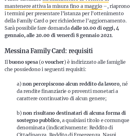
mantenere attiva la misura fino a maggio
–, riaprono
i termini per presentare l’istanza per l’ottenimento
della Family Card o per richiederne l’aggiornamento.
Sarà possibile fare domanda
dalle 10.00 di oggi, 4
gennaio, alle 20.00 di venerdì 8 gennaio 2021
.
Messina Family Card: requisiti
Il
buono spesa
(o
voucher
) è indirizzato alle famiglie
che possiedono i seguenti requisiti:
a)
non percepiscono alcun reddito
da lavoro
, né
da rendite finanziarie o proventi monetari a
carattere continuativo di alcun genere;
b)
non risultano destinatari di alcuna forma di
sostegno pubblico
, a qualsiasi titolo e comunque
denominata (indicativamente: Reddito di
Cittadinanza, Reddito di Emergenza, Naspi,