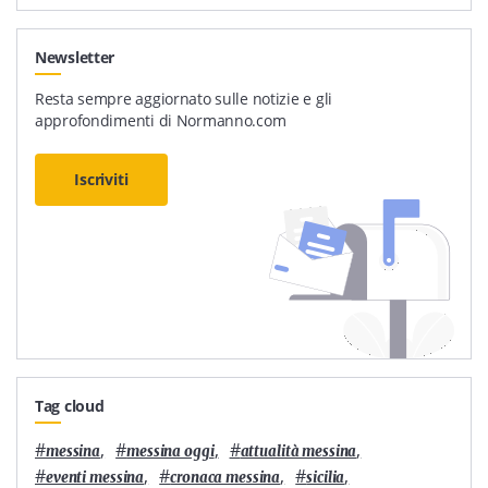
Newsletter
Resta sempre aggiornato sulle notizie e gli
approfondimenti di Normanno.com
Iscriviti
Tag cloud
#
,
#
,
#
,
messina
messina oggi
attualità messina
#
,
#
,
#
,
eventi messina
cronaca messina
sicilia