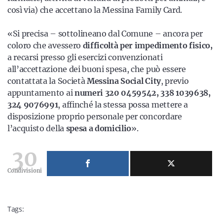
così via) che accettano la Messina Family Card.
«Si precisa – sottolineano dal Comune – ancora per
coloro che avessero
difficoltà per impedimento fisico,
a recarsi presso gli esercizi convenzionati
all’accettazione dei buoni spesa, che può essere
contattata la Società
Messina Social City
, previo
appuntamento ai
numeri 320 0459542, 338 1039638,
324 9076991
, affinché la stessa possa mettere a
disposizione proprio personale per concordare
l’acquisto della
spesa a domicilio
».
30
Condivisioni
Tags: