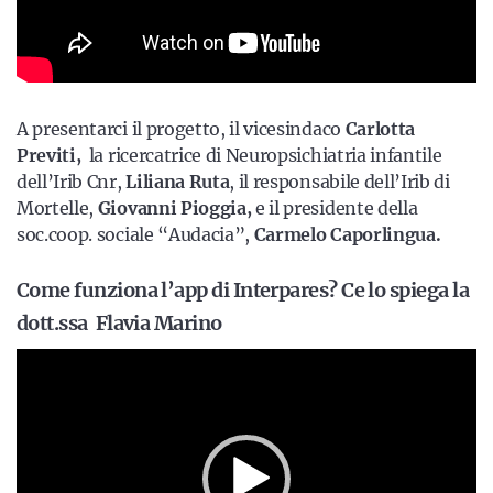
A presentarci il progetto, il vicesindaco
Carlotta
Previti,
la ricercatrice di Neuropsichiatria infantile
dell’Irib Cnr,
Liliana Ruta
, il responsabile dell’Irib di
Mortelle,
Giovanni Pioggia,
e il presidente della
soc.coop. sociale “Audacia”,
Carmelo Caporlingua.
Come funziona l’app di Interpares? Ce lo spiega la
dott.ssa Flavia Marino
Video
Player