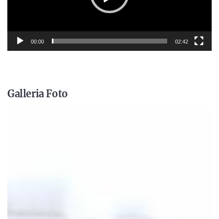
00:00
02:42
Galleria Foto