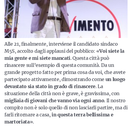
Alle 21, finalmente, interviene il candidato sindaco
M5S, accolto dagli applausi del pubblico: «
Voi siete la
mia gente e mi siete mancati
. Questa città può
rinascere sull’esempio di questa comunità. Da un
grande progetto fatto per prima cosa da voi, che avete
partecipato attivamente, dimostrando come
un luogo
devastato sia stato in grado di rinascere
. La
situazione della città non è grave, è gravissima, con
migliaia di giovani che vanno via ogni anno
. Il nostro
compito non è solo quello di non lasciarli partire, ma di
farli ritornare a casa,
in questa terra bellissima e
martoriata
».