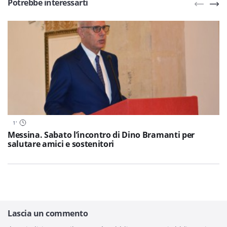
Potrebbe interessarti
1
'
Messina. Sabato l’incontro di Dino Bramanti per
salutare amici e sostenitori
Lascia un commento