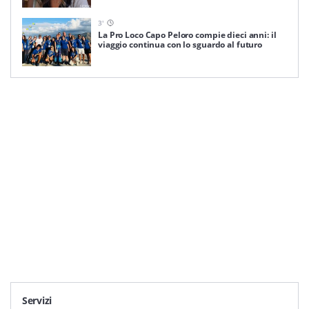
3
'
La Pro Loco Capo Peloro compie dieci anni: il
viaggio continua con lo sguardo al futuro
Servizi