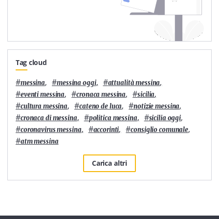
Tag cloud
#
,
#
,
#
,
messina
messina oggi
attualità messina
#
,
#
,
#
,
eventi messina
cronaca messina
sicilia
#
,
#
,
#
,
cultura messina
cateno de luca
notizie messina
#
,
#
,
#
,
cronaca di messina
politica messina
sicilia oggi
#
,
#
,
#
,
coronavirus messina
accorinti
consiglio comunale
#
atm messina
Carica altri