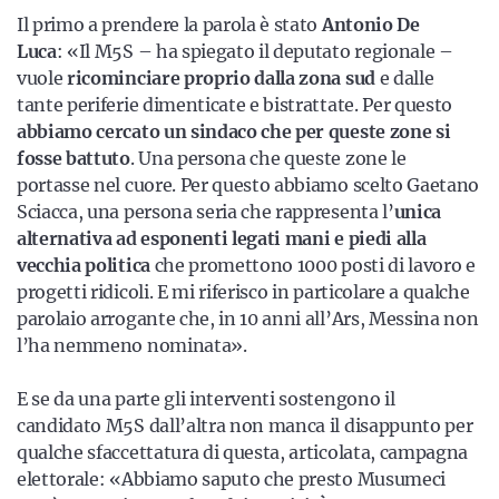
Il primo a prendere la parola è stato
Antonio De
Luca
: «Il M5S – ha spiegato il deputato regionale –
vuole
ricominciare proprio dalla zona sud
e dalle
tante periferie dimenticate e bistrattate. Per questo
abbiamo cercato un sindaco che per queste zone si
fosse battuto
. Una persona che queste zone le
portasse nel cuore. Per questo abbiamo scelto Gaetano
Sciacca, una persona seria che rappresenta l’
unica
alternativa ad esponenti legati mani e piedi alla
vecchia politica
che promettono 1000 posti di lavoro e
progetti ridicoli. E mi riferisco in particolare a qualche
parolaio arrogante che, in 10 anni all’Ars, Messina non
l’ha nemmeno nominata».
E se da una parte gli interventi sostengono il
candidato M5S dall’altra non manca il disappunto per
qualche sfaccettatura di questa, articolata, campagna
elettorale: «Abbiamo saputo che presto Musumeci