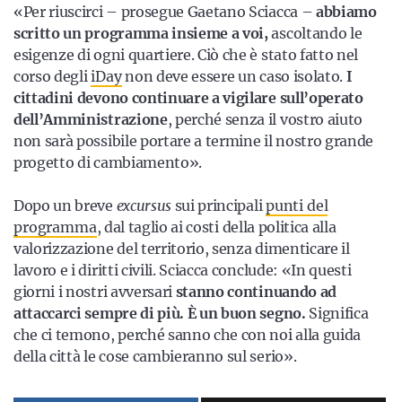
«Per riuscirci – prosegue Gaetano Sciacca –
abbiamo
scritto un programma insieme a voi,
ascoltando le
esigenze di ogni quartiere. Ciò che è stato fatto nel
corso degli
iDay
non deve essere un caso isolato.
I
cittadini devono continuare a vigilare sull’operato
dell’Amministrazione
, perché senza il vostro aiuto
non sarà possibile portare a termine il nostro grande
progetto di cambiamento».
Dopo un breve
excursus
sui principali
punti del
programma
, dal taglio ai costi della politica alla
valorizzazione del territorio, senza dimenticare il
lavoro e i diritti civili. Sciacca conclude: «In questi
giorni i nostri avversari
stanno continuando ad
attaccarci sempre di più. È un buon segno.
Significa
che ci temono, perché sanno che con noi alla guida
della città le cose cambieranno sul serio».