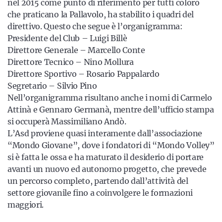
nel 2015 come punto di riferimento per tutti coloro
che praticano la Pallavolo, ha stabilito i quadri del
direttivo. Questo che segue è l’organigramma:
Presidente del Club – Luigi Billè
Direttore Generale – Marcello Conte
Direttore Tecnico – Nino Mollura
Direttore Sportivo – Rosario Pappalardo
Segretario – Silvio Pino
Nell’organigramma risultano anche i nomi di Carmelo
Attinà e Gennaro Germanà, mentre dell’ufficio stampa
si occuperà Massimiliano Andò.
L’Asd proviene quasi interamente dall’associazione
“Mondo Giovane”, dove i fondatori di “Mondo Volley”
si è fatta le ossa e ha maturato il desiderio di portare
avanti un nuovo ed autonomo progetto, che prevede
un percorso completo, partendo dall’attività del
settore giovanile fino a coinvolgere le formazioni
maggiori.