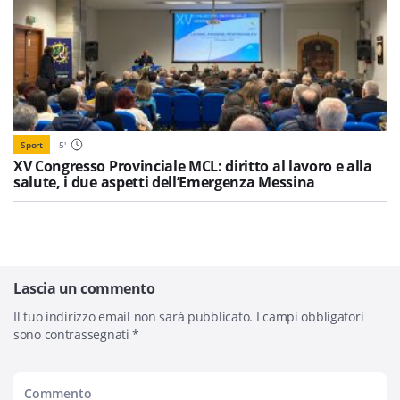
Sport
5
'
XV Congresso Provinciale MCL: diritto al lavoro e alla
salute, i due aspetti dell’Emergenza Messina
Lascia un commento
Il tuo indirizzo email non sarà pubblicato.
I campi obbligatori
sono contrassegnati
*