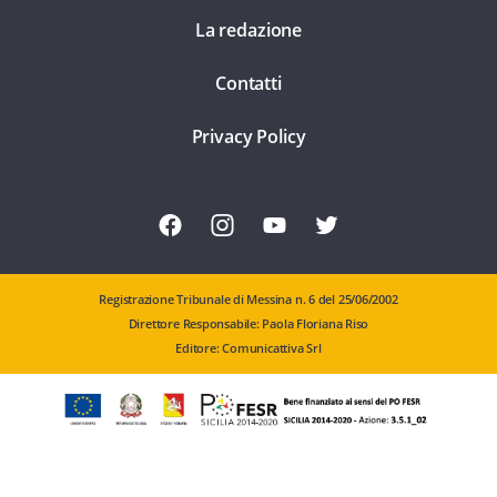
La redazione
Contatti
Privacy Policy
Registrazione Tribunale di Messina n. 6 del 25/06/2002
Direttore Responsabile: Paola Floriana Riso
Editore: Comunicattiva Srl