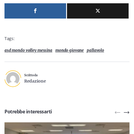
Tags:
asd mondo volley messina
mondo giovane
pallavolo
Scritto da
Redazione
Potrebbe interessarti