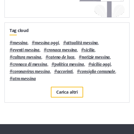
Tag cloud
#
,
#
,
#
,
messina
messina oggi
attualità messina
#
,
#
,
#
,
eventi messina
cronaca messina
sicilia
#
,
#
,
#
,
cultura messina
cateno de luca
notizie messina
#
,
#
,
#
,
cronaca di messina
politica messina
sicilia oggi
#
,
#
,
#
,
coronavirus messina
accorinti
consiglio comunale
#
atm messina
Carica altri