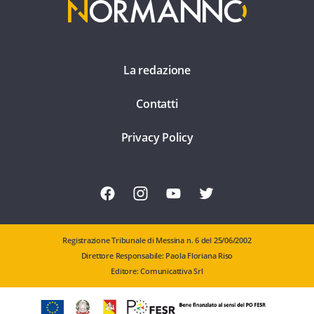
La redazione
Contatti
Privacy Policy
Registrazione Tribunale di Messina n. 6 del 25/06/2002
Direttore Responsabile: Paola Floriana Riso
Editore: Comunicattiva Srl