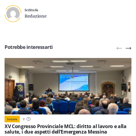
Scritto da
Redazione
Potrebbe interessarti
Sociale
5
'
XV Congresso Provinciale MCL: diritto al lavoro e alla
salute, i due aspetti dell’Emergenza Messina