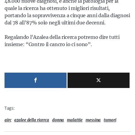
48.000 nuove diagnosi, è anche la patologia per la
quale la ricerca ha ottenuto i migliori risultati,
portando la sopravvivenza a cinque anni dalla diagnosi
dal 78 all’87% solo negli ultimi due decenni.
Regalando l’Azalea della ricerca potremo dire tutti
insieme: “Contro il cancro io ci sono”.
Tags:
airc
azalee della ricerca
donna
malattie
messina
tumori